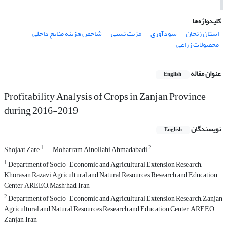
کلیدواژه‌ها
استان زنجان
سودآوری
مزیت نسبی
شاخص هزینه منابع داخلی
محصولات زراعی
عنوان مقاله
English
Profitability Analysis of Crops in Zanjan Province
during 2016-2019
نویسندگان
English
1
2
Shojaat Zare
Moharram Ainollahi Ahmadabadi
1
Department of Socio-Economic and Agricultural Extension Research,
Khorasan Razavi Agricultural and Natural Resources Research and Education
Center, AREEO, Mash’had, Iran
2
Department of Socio-Economic and Agricultural Extension Research, Zanjan
Agricultural and Natural Resources Research and Education Center, AREEO,
Zanjan, Iran