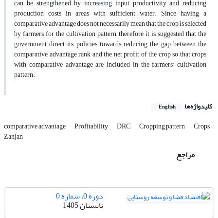
can be strengthened by increasing input productivity and reducing
production costs in areas with sufficient water. Since having a
comparative advantage does not necessarily mean that the crop is selected
by farmers for the cultivation pattern, therefore it is suggested that the
government direct its policies towards reducing the gap between the
comparative advantage rank and the net profit of the crop so that crops
with comparative advantage are included in the farmers' cultivation
pattern.
کلیدواژه‌ها
English
comparative advantage
Profitability
DRC
Cropping pattern
Crops
Zanjan
مراجع
دوره 0، شماره 0
تابستان 1405