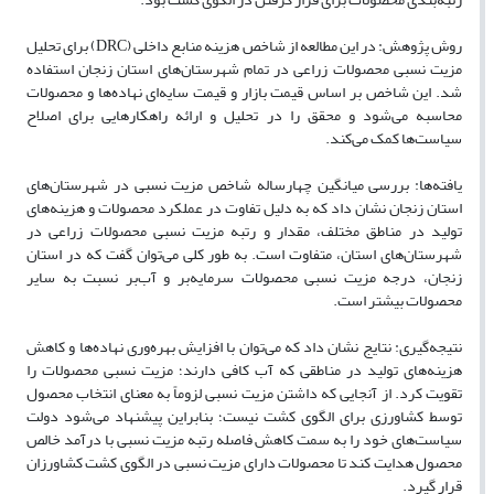
روش پژوهش: در این مطالعه از شاخص هزینه منابع داخلی (
DRC
) برای تحلیل
مزیت نسبی محصولات زراعی در تمام شهرستان‌های استان زنجان استفاده
شد. این شاخص بر اساس قیمت بازار و قیمت سایه‌ای نهاده‌ها و محصولات
محاسبه می‌شود و محقق را در تحلیل و ارائه راهکارهایی برای اصلاح
سیاست‌ها کمک می‌کند.
یافته‌ها: بررسی میانگین چهار‌ساله شاخص مزیت نسبی در شهرستان‌های
استان زنجان نشان داد که به دلیل تفاوت در عملکرد محصولات و هزینه‌های
تولید در مناطق مختلف، مقدار و رتبه مزیت نسبی محصولات زراعی در
شهرستان‌های استان، متفاوت است. به طور کلی می‌توان گفت که در استان
زنجان، درجه مزیت نسبی محصولات سرمایه‌بر و آب‌بر نسبت به سایر
محصولات بیشتر است.
نتیجه‌گیری:
نتایج نشان داد که می‌توان با افزایش بهره‌وری نهاده‌ها و کاهش
هزینه‌های تولید در مناطقی که آب کافی دارند؛ مزیت نسبی محصولات را
تقویت کرد. از آنجایی که داشتن مزیت نسبی لزوماً به معنای انتخاب محصول
توسط کشاورزی برای الگوی کشت نیست؛ بنابراین پیشنهاد می‌شود دولت
سیاست‌های خود را به سمت کاهش فاصله رتبه مزیت نسبی با درآمد خالص
محصول هدایت کند تا محصولات دارای مزیت نسبی در الگوی کشت کشاورزان
قرار گیرد.