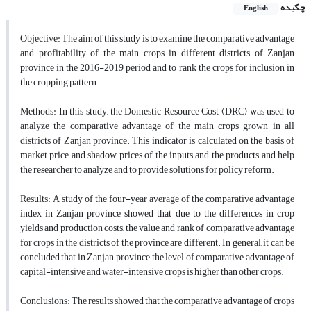
چکیده
English
Objective: The aim of this study is to examine the comparative advantage
and profitability of the main crops in different districts of Zanjan
province in the 2016-2019 period and to rank the crops for inclusion in
the cropping pattern.
Methods: In this study, the Domestic Resource Cost (DRC) was used to
analyze the comparative advantage of the main crops grown in all
districts of Zanjan province. This indicator is calculated on the basis of
market price and shadow prices of the inputs and the products and help
the researcher to analyze and to provide solutions for policy reform.
Results: A study of the four-year average of the comparative advantage
index in Zanjan province showed that due to the differences in crop
yields and production costs, the value and rank of comparative advantage
for crops in the districts of the province are different. In general, it can be
concluded that in Zanjan province, the level of comparative advantage of
capital-intensive and water-intensive crops is higher than other crops.
Conclusions: The results showed that the comparative advantage of crops