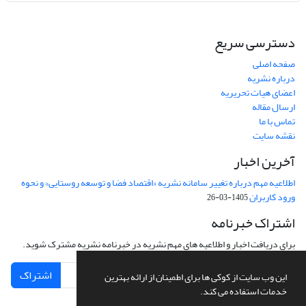
دسترسی سریع
صفحه اصلی
درباره نشریه
اعضای هیات تحریریه
ارسال مقاله
تماس با ما
نقشه سایت
آخرین اخبار
اطلاعیه مهم درباره تغییر سامانه نشریه «اقتصاد فضا و توسعه روستایی» و نحوه
ورود کاربران
1405-03-26
اشتراک خبرنامه
برای دریافت اخبار و اطلاعیه های مهم نشریه در خبرنامه نشریه مشترک شوید.
اشتراک
این وب سایت از کوکی ها برای اطمینان از ارائه بهترین
خدمات استفاده می کند.