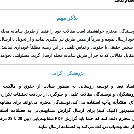
.
قدام نمایند
تذکر مهم
نویسندگان محترم خواهشمند است مقالات خود را فقط از طریق سامانه مجله
ارسال نموده و صرفاً از همین طریق نیز پیگیری نمایند و از تحویل یا ارسال 
 شخص حقیقی یا حقوقی و تماس تلفنی در این زمینه مطلقاً خودداری نمایند؛ زی
مقابل مقالاتی که به جز از طریق سامانه مجله ارسال گردد، مسئولیتی نخواه
پژوهشگران گرامی
تصاد فضا و توسعه روستایی به منظور صیانت از حقوق و مالکیت 
وهشگران و نویسندگان مقالات علمی و جلوگیری از دریافت تحقیقات تکراری 
ای مشابه یاب
استفاده می کند.
نویسندگان محترم می‌توانند برای مشابهت
میم‌نور
(کلیک کنید
)
برای ارسال گزارش مشابهت‌یابی به فصلنامه استفاد
ن محترم دقت کنند که حتما باید گزارش
PDF
مشابهت‌یابی
(
بین 20 تا 25 درصد
.
از مشابهت‌یاب دریافت می‌‌کنند به فصلنامه ارسال نمایند