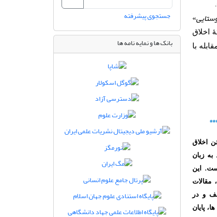
)
جستجوی پیشرفته
وستایی
»
ۀ اخلاق
بانک ها و نمایه نامه ها
ابله با
**
ن اخلاق
به زبان
ست. این
 مقالات
ف و در
، پایان