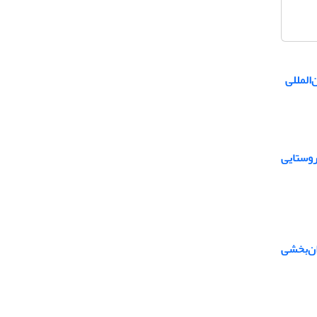
المللی
روستایی
ان‌بخشی