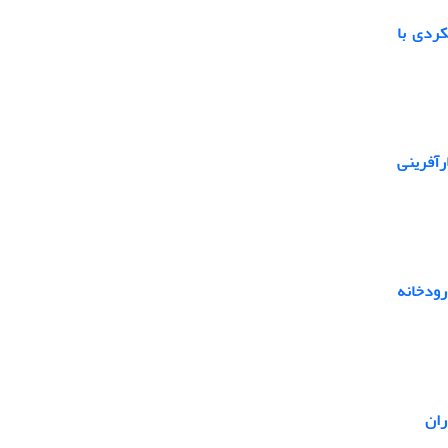
کردی با
آفرینی
رودخانه
ن ‌