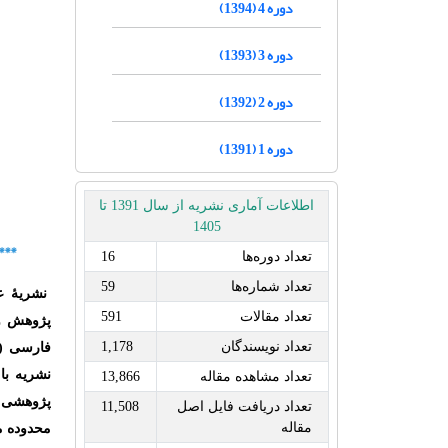
دوره 4 (1394)
دوره 3 (1393)
دوره 2 (1392)
دوره 1 (1391)
اطلاعات آماری نشریه از سال 1391 تا
1405
***
تعداد دوره‌ها
16
تعداد شماره‌ها
59
نشریۀ ع
تعداد مقالات
591
پژوهش و 
تعداد نویسندگان
1,178
فارسی
(
نشریه با
تعداد مشاهده مقاله
13,866
پژوهشی 
تعداد دریافت فایل اصل
11,508
مقاله
محدوده م