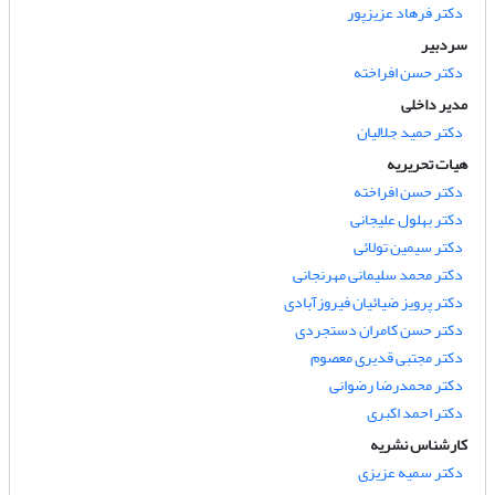
دکتر فرهاد عزیزپور
سردبیر
دکتر حسن افراخته
مدیر داخلی
دکتر حمید جلالیان
هیات تحریریه
دکتر حسن افراخته
دکتر بهلول علیجانی
دکتر سیمین تولائی
دکتر محمد سلیمانی مهرنجانی
دکتر پرویز ضیائیان فیروزآبادی
دکتر حسن کامران دستجردی
دکتر مجتبی قدیری معصوم
دکتر محمدرضا رضوانی
دکتر احمد اکبری
کارشناس نشریه
دکتر سمیه عزیزی