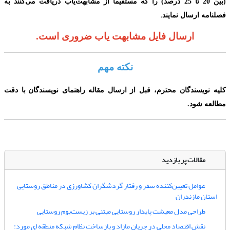
(
بین 20 تا 25 درصد
)
را که مستقیماً از مشابهت‌یاب دریافت می‌‌کنند به
.
فصلنامه ارسال نمایند
ارسال فایل مشابهت یاب ضروری است.
نکته مهم
کلیه نویسندگان محترم،
قبل از ارسال مقاله
راهنمای نویسندگا
ن
با دقت
مطالعه شود.
مقالات پر بازدید
عوامل تعیین‌کننده سفر و رفتار گردشگران کشاورزی در مناطق روستایی
استان مازندران
طراحی مدل معیشت پایدار روستایی مبتنی بر زیست‌بوم روستایی
نقش اقتصاد محلی در جریان مازاد و بازساخت نظام شبکه منطقه ای مورد: