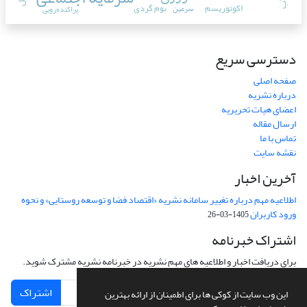
اکوتوریسم
بوم گردی
سرعین
پراکنده‌رویی
دسترسی سریع
صفحه اصلی
درباره نشریه
اعضای هیات تحریریه
ارسال مقاله
تماس با ما
نقشه سایت
آخرین اخبار
اطلاعیه مهم درباره تغییر سامانه نشریه «اقتصاد فضا و توسعه روستایی» و نحوه
ورود کاربران
1405-03-26
اشتراک خبرنامه
برای دریافت اخبار و اطلاعیه های مهم نشریه در خبرنامه نشریه مشترک شوید.
اشتراک
این وب سایت از کوکی ها برای اطمینان از ارائه بهترین