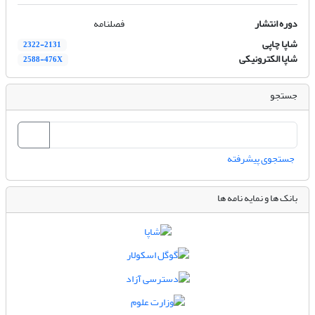
دوره انتشار
فصلنامه
شاپا چاپی
2322-2131
شاپا الکترونیکی
2588-476X
جستجو
جستجوی پیشرفته
بانک ها و نمایه نامه ها