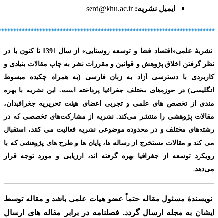
ایمیل نشریه:
serd@khu.ac.ir
**************************************************************************
نشریۀ علمی
«
اقتصاد فضا و توسعه روستایی»
از سال
1391
تا کنون با در
نظر گرفتن اخلاق پژوهش و قوانین و مقررات نشر به چاپ مقالات بنیادی و
کاربردی با دسترسی آزاد به زبان فارسی
(به همراه چکیده مبسوط
انگلیسی) در حوزه‌های مختلف جغرافیا پرداخته است. این نشریه با بهره
مندی از تخصص های علمی و تجربی اعضای هیئت تحریریه جغرافیدان،
مقالات پژوهشی را منتشر می‌کند. نشریه از مشارکت‌های تخصصی که در
رشته‌های مختلف و در محدوده موضوعی نشریه فعالیت می کنند، استقبال
می کند و مقالات مستخرج از رساله ها، پایان ها و طرح های پژوهشی که با
رویکرد توسعه از جغرافیا بهره گرفته اند، ارزیابی و مورد توجه قرار
.
می‌دهد
نویسندۀ مسئول مقاله حتماً عضو هیات علمی باشد
و مقاله توسط
ایشان به مجله ارسال گردد. فصلنامه در برابر مقاله های ارسال