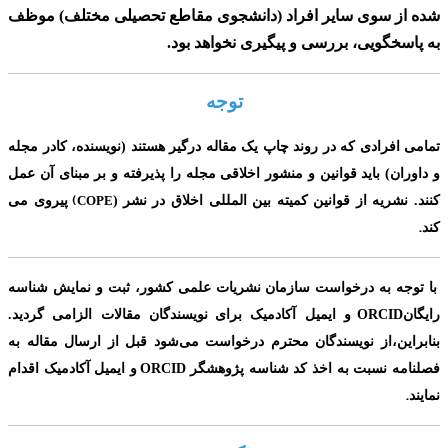
شده از سوی سایر افراد
(دانشجوی مقاطع تحصیلی مختلف)
موظف
به پاسخگویی، بررسی و پیگیری نخواهد بود.
توجه
تمامی افرادی که در روند چاپ یک مقاله درگیر هستند (نویسنده، کادر مجله
و داوران) باید قوانین و منشور اخلاقی مجله را پذیرفته و بر مبنای آن عمل
(
کنند. نشریه از قوانین کمیته بین المللی اخلاق در نشر
(
COPE
پیروی می
.
کند
با توجه به درخواست سازمان نشریات علمی کشور، ثبت و نمایش شناسه
ORCID
رایگان
و ایمیل آکادمیک برای
نویسندگان مقالات الزامی گردید.
بنابراین،از نویسندگان محترم درخواست می‌شود قبل از ارسال مقاله به
ORCID
فصلنامه نسبت به اخذ کد شناسه پژوهشگر
و ایمیل آکادمیک اقدام
.
نمایند