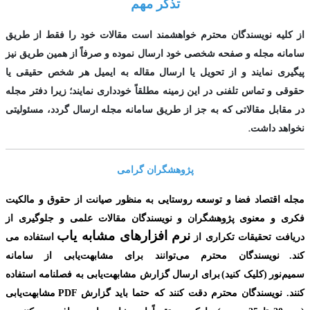
تذکر مهم
از کلیه نویسندگان محترم خواهشمند است مقالات خود را فقط از طریق
سامانه مجله و صفحه شخصی خود ارسال نموده و صرفاً از همین طریق نیز
پیگیری نمایند و از تحویل یا ارسال مقاله به ایمیل هر شخص حقیقی یا
حقوقی و تماس تلفنی در این زمینه مطلقاً خودداری نمایند؛ زیرا دفتر مجله
در مقابل مقالاتی که به جز از طریق سامانه مجله ارسال گردد، مسئولیتی
.
نخواهد داشت
پژوهشگران گرامی
مجله اقتصاد فضا و توسعه روستایی به منظور صیانت از حقوق و مالکیت
فکری و معنوی
پژوهشگران و نویسندگان مقالات علمی و جلوگیری از
نرم افزارهای مشابه یاب
دریافت تحقیقات تکراری از
استفاده می
کند.
نویسندگان محترم می‌توانند برای مشابهت‌یابی از سامانه
سمیم‌نور
(کلیک کنید
)
برای ارسال گزارش مشابهت‌یابی به فصلنامه استفاده
کنند. نویسندگان محترم دقت کنند که حتما باید گزارش
PDF
مشابهت‌یابی