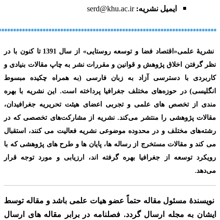
ایمیل نشریه:
serd@khu.ac.ir
**************************************************************************
نشریۀ علمی
«
اقتصاد فضا و توسعه روستایی»
از سال
1391
تا کنون با در
نظر گرفتن اخلاق پژوهش و قوانین و مقررات نشر به چاپ مقالات بنیادی و
کاربردی با دسترسی آزاد به زبان فارسی
(به همراه چکیده مبسوط
انگلیسی) در حوزه‌های مختلف جغرافیا پرداخته است. این نشریه با بهره
مندی از تخصص های علمی و تجربی اعضای هیئت تحریریه جغرافیدان،
مقالات پژوهشی را منتشر می‌کند. نشریه از مشارکت‌های تخصصی که در
رشته‌های مختلف و در محدوده موضوعی نشریه فعالیت می کنند، استقبال
می کند و مقالات مستخرج از رساله ها، پایان ها و طرح های پژوهشی که با
رویکرد توسعه از جغرافیا بهره گرفته اند، ارزیابی و مورد توجه قرار
.
می‌دهد
نویسندۀ مسئول مقاله حتماً عضو هیات علمی باشد
و مقاله توسط
ایشان به مجله ارسال گردد. فصلنامه در برابر مقاله های ارسال