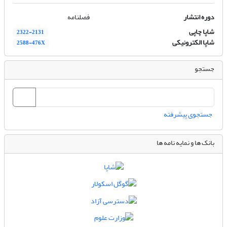
دوره انتشار
فصلنامه
شاپا چاپی
2322-2131
شاپا الکترونیکی
2588-476X
جستجو
جستجوی پیشرفته
بانک ها و نمایه نامه ها