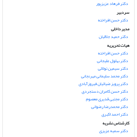
دکتر فرهاد عزیزپور
سردبیر
دکتر حسن افراخته
مدیر داخلی
دکتر حمید جلالیان
هیات تحریریه
دکتر حسن افراخته
دکتر بهلول علیجانی
دکتر سیمین تولائی
دکتر محمد سلیمانی مهرنجانی
دکتر پرویز ضیائیان فیروزآبادی
دکتر حسن کامران دستجردی
دکتر مجتبی قدیری معصوم
دکتر محمدرضا رضوانی
دکتر احمد اکبری
کارشناس نشریه
دکتر سمیه عزیزی