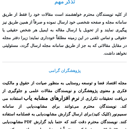
تذکر مهم
از کلیه نویسندگان محترم خواهشمند است مقالات خود را فقط از طریق
سامانه مجله و صفحه شخصی خود ارسال نموده و صرفاً از همین طریق نیز
پیگیری نمایند و از تحویل یا ارسال مقاله به ایمیل هر شخص حقیقی یا
حقوقی و تماس تلفنی در این زمینه مطلقاً خودداری نمایند؛ زیرا دفتر مجله
در مقابل مقالاتی که به جز از طریق سامانه مجله ارسال گردد، مسئولیتی
.
نخواهد داشت
پژوهشگران گرامی
مجله اقتصاد فضا و توسعه روستایی به منظور صیانت از حقوق و مالکیت
فکری و معنوی
پژوهشگران و نویسندگان مقالات علمی و جلوگیری از
نرم افزارهای مشابه یاب
دریافت تحقیقات تکراری از
استفاده می
کند.
نویسندگان محترم می‌توانند برای مشابهت‌یابی از سامانه
سمیم‌نور
(کلیک کنید
)
برای ارسال گزارش مشابهت‌یابی به فصلنامه استفاده
کنند. نویسندگان محترم دقت کنند که حتما باید گزارش
PDF
مشابهت‌یابی