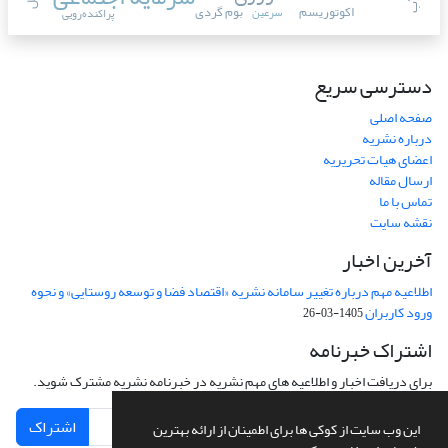
اکوتوریسم
بوم گردی
سرعین
پراکنده‌رویی
دسترسی سریع
صفحه اصلی
درباره نشریه
اعضای هیات تحریریه
ارسال مقاله
تماس با ما
نقشه سایت
آخرین اخبار
اطلاعیه مهم درباره تغییر سامانه نشریه «اقتصاد فضا و توسعه روستایی» و نحوه
ورود کاربران
1405-03-26
اشتراک خبرنامه
برای دریافت اخبار و اطلاعیه های مهم نشریه در خبرنامه نشریه مشترک شوید.
اشتراک
این وب سایت از کوکی ها برای اطمینان از ارائه بهترین