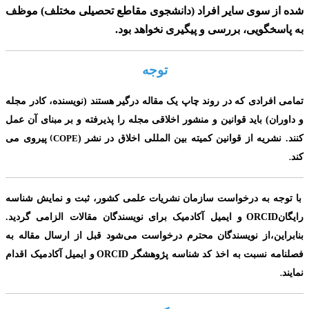
شده از سوی سایر افراد
(دانشجوی مقاطع تحصیلی مختلف)
موظف
به پاسخگویی، بررسی و پیگیری نخواهد بود.
توجه
تمامی افرادی که در روند چاپ یک مقاله درگیر هستند (نویسنده، کادر مجله
و داوران) باید قوانین و منشور اخلاقی مجله را پذیرفته و بر مبنای آن عمل
(
کنند. نشریه از قوانین کمیته بین المللی اخلاق در نشر
(
COPE
پیروی می
.
کند
با توجه به درخواست سازمان نشریات علمی کشور، ثبت و نمایش شناسه
ORCID
رایگان
و ایمیل آکادمیک برای
نویسندگان مقالات الزامی گردید.
بنابراین،از نویسندگان محترم درخواست می‌شود قبل از ارسال مقاله به
ORCID
فصلنامه نسبت به اخذ کد شناسه پژوهشگر
و ایمیل آکادمیک اقدام
.
نمایند