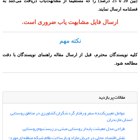
(
بین 20 تا 25 درصد
)
را که مستقیماً از مشابهت‌یاب دریافت می‌‌کنند به
.
فصلنامه ارسال نمایند
ارسال فایل مشابهت یاب ضروری است.
نکته مهم
کلیه نویسندگان محترم،
قبل از ارسال مقاله
راهنمای نویسندگا
ن
با دقت
مطالعه شود.
مقالات پر بازدید
عوامل تعیین‌کننده سفر و رفتار گردشگران کشاورزی در مناطق روستایی
استان مازندران
طراحی مدل معیشت پایدار روستایی مبتنی بر زیست‌بوم روستایی
نقش اقتصاد محلی در جریان مازاد و بازساخت نظام شبکه منطقه ای مورد: