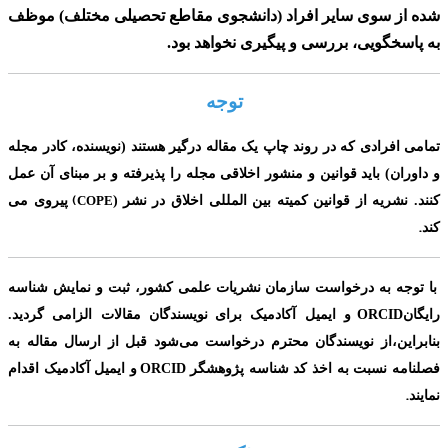
شده از سوی سایر افراد
(دانشجوی مقاطع تحصیلی مختلف)
موظف
به پاسخگویی، بررسی و پیگیری نخواهد بود.
توجه
تمامی افرادی که در روند چاپ یک مقاله درگیر هستند (نویسنده، کادر مجله
و داوران) باید قوانین و منشور اخلاقی مجله را پذیرفته و بر مبنای آن عمل
(
کنند. نشریه از قوانین کمیته بین المللی اخلاق در نشر
(
COPE
پیروی می
.
کند
با توجه به درخواست سازمان نشریات علمی کشور، ثبت و نمایش شناسه
ORCID
رایگان
و ایمیل آکادمیک برای
نویسندگان مقالات الزامی گردید.
بنابراین،از نویسندگان محترم درخواست می‌شود قبل از ارسال مقاله به
ORCID
فصلنامه نسبت به اخذ کد شناسه پژوهشگر
و ایمیل آکادمیک اقدام
.
نمایند