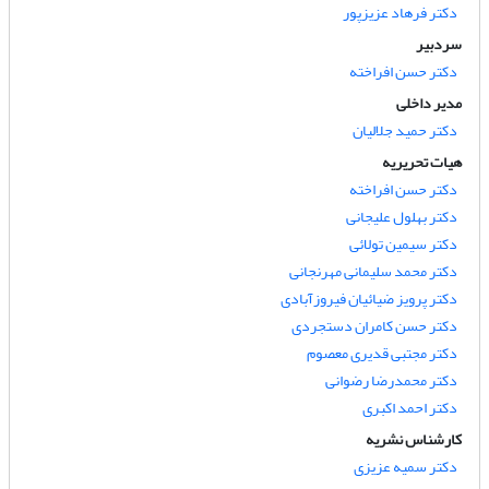
دکتر فرهاد عزیزپور
سردبیر
دکتر حسن افراخته
مدیر داخلی
دکتر حمید جلالیان
هیات تحریریه
دکتر حسن افراخته
دکتر بهلول علیجانی
دکتر سیمین تولائی
دکتر محمد سلیمانی مهرنجانی
دکتر پرویز ضیائیان فیروزآبادی
دکتر حسن کامران دستجردی
دکتر مجتبی قدیری معصوم
دکتر محمدرضا رضوانی
دکتر احمد اکبری
کارشناس نشریه
دکتر سمیه عزیزی