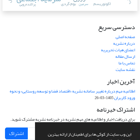
اکوتوریسم
بوم گردی
سرعین
پراکنده‌رویی
دسترسی سریع
صفحه اصلی
درباره نشریه
اعضای هیات تحریریه
ارسال مقاله
تماس با ما
نقشه سایت
آخرین اخبار
اطلاعیه مهم درباره تغییر سامانه نشریه «اقتصاد فضا و توسعه روستایی» و نحوه
ورود کاربران
1405-03-26
اشتراک خبرنامه
برای دریافت اخبار و اطلاعیه های مهم نشریه در خبرنامه نشریه مشترک شوید.
اشتراک
این وب سایت از کوکی ها برای اطمینان از ارائه بهترین