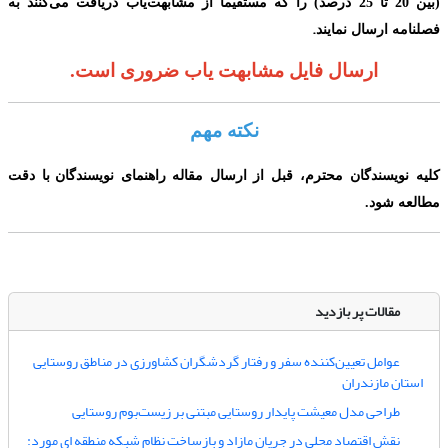
(
بین 20 تا 25 درصد
)
را که مستقیماً از مشابهت‌یاب دریافت می‌‌کنند به
.
فصلنامه ارسال نمایند
ارسال فایل مشابهت یاب ضروری است.
نکته مهم
کلیه نویسندگان محترم،
قبل از ارسال مقاله
راهنمای نویسندگا
ن
با دقت
مطالعه شود.
مقالات پر بازدید
عوامل تعیین‌کننده سفر و رفتار گردشگران کشاورزی در مناطق روستایی
استان مازندران
طراحی مدل معیشت پایدار روستایی مبتنی بر زیست‌بوم روستایی
نقش اقتصاد محلی در جریان مازاد و بازساخت نظام شبکه منطقه ای مورد: