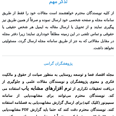
تذکر مهم
از کلیه نویسندگان محترم خواهشمند است مقالات خود را فقط از طریق
سامانه مجله و صفحه شخصی خود ارسال نموده و صرفاً از همین طریق نیز
پیگیری نمایند و از تحویل یا ارسال مقاله به ایمیل هر شخص حقیقی یا
حقوقی و تماس تلفنی در این زمینه مطلقاً خودداری نمایند؛ زیرا دفتر مجله
در مقابل مقالاتی که به جز از طریق سامانه مجله ارسال گردد، مسئولیتی
.
نخواهد داشت
پژوهشگران گرامی
مجله اقتصاد فضا و توسعه روستایی به منظور صیانت از حقوق و مالکیت
فکری و معنوی
پژوهشگران و نویسندگان مقالات علمی و جلوگیری از
نرم افزارهای مشابه یاب
دریافت تحقیقات تکراری از
استفاده می
کند.
نویسندگان محترم می‌توانند برای مشابهت‌یابی از سامانه
سمیم‌نور
(کلیک کنید
)
برای ارسال گزارش مشابهت‌یابی به فصلنامه استفاده
کنند. نویسندگان محترم دقت کنند که حتما باید گزارش
PDF
مشابهت‌یابی