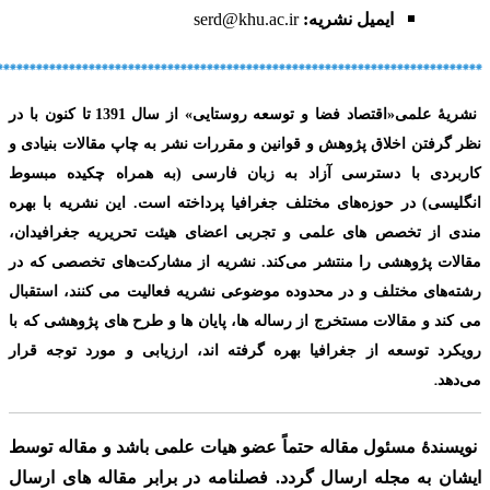
ایمیل نشریه:
serd@khu.ac.ir
**************************************************************************
نشریۀ علمی
«
اقتصاد فضا و توسعه روستایی»
از سال
1391
تا کنون با در
نظر گرفتن اخلاق پژوهش و قوانین و مقررات نشر به چاپ مقالات بنیادی و
کاربردی با دسترسی آزاد به زبان فارسی
(به همراه چکیده مبسوط
انگلیسی) در حوزه‌های مختلف جغرافیا پرداخته است. این نشریه با بهره
مندی از تخصص های علمی و تجربی اعضای هیئت تحریریه جغرافیدان،
مقالات پژوهشی را منتشر می‌کند. نشریه از مشارکت‌های تخصصی که در
رشته‌های مختلف و در محدوده موضوعی نشریه فعالیت می کنند، استقبال
می کند و مقالات مستخرج از رساله ها، پایان ها و طرح های پژوهشی که با
رویکرد توسعه از جغرافیا بهره گرفته اند، ارزیابی و مورد توجه قرار
.
می‌دهد
نویسندۀ مسئول مقاله حتماً عضو هیات علمی باشد
و مقاله توسط
ایشان به مجله ارسال گردد. فصلنامه در برابر مقاله های ارسال