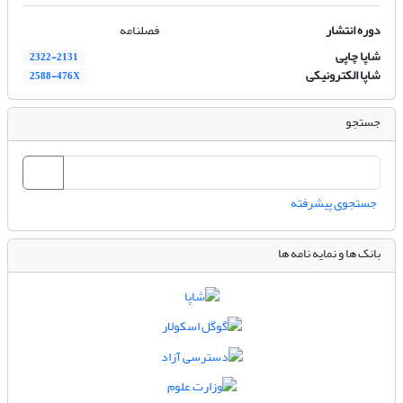
دوره انتشار
فصلنامه
شاپا چاپی
2322-2131
شاپا الکترونیکی
2588-476X
جستجو
جستجوی پیشرفته
بانک ها و نمایه نامه ها