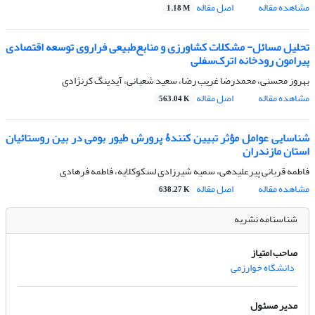
مشاهده مقاله
اصل مقاله
1.18 M
تحلیل مسائل- مشکلات کشاورزی و منابع‌طبیعی فراروی توسعه اقتصادی
پیرامون رودخانه اترک‌سفلی
بهروز محسنی، محمدرضا غریب رضا، سعید شعبانی، آیدینگ کرنژادی
مشاهده مقاله
اصل مقاله
563.04 K
شناسایی عوامل مؤثر تبیین کنندۀ پرورش طیور بومی در بین روستائیان
استان مازندران ‌
فاطمه قربانی پیرعلیدهی، سمیه شیرزادی لسکوکلایه، فاطمه فرهادی
مشاهده مقاله
اصل مقاله
638.27 K
شناسنامه نشریه
صاحب امتیاز
دانشگاه خوارزمی
مدیر مسئول