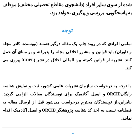
شده از سوی سایر افراد
(دانشجوی مقاطع تحصیلی مختلف)
موظف
به پاسخگویی، بررسی و پیگیری نخواهد بود.
توجه
تمامی افرادی که در روند چاپ یک مقاله درگیر هستند (نویسنده، کادر مجله
و داوران) باید قوانین و منشور اخلاقی مجله را پذیرفته و بر مبنای آن عمل
(
کنند. نشریه از قوانین کمیته بین المللی اخلاق در نشر
(
COPE
پیروی می
.
کند
با توجه به درخواست سازمان نشریات علمی کشور، ثبت و نمایش شناسه
ORCID
رایگان
و ایمیل آکادمیک برای
نویسندگان مقالات الزامی گردید.
بنابراین،از نویسندگان محترم درخواست می‌شود قبل از ارسال مقاله به
ORCID
فصلنامه نسبت به اخذ کد شناسه پژوهشگر
و ایمیل آکادمیک اقدام
.
نمایند