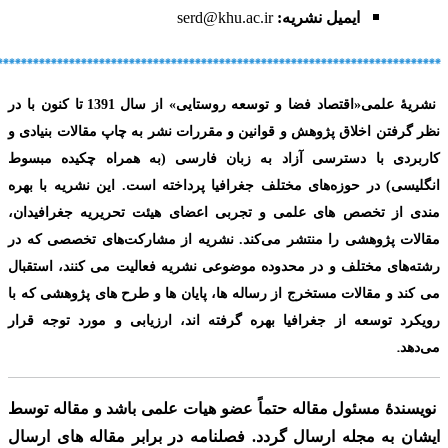
ایمیل نشریه:
serd@khu.ac.ir
**************************************************************************
نشریۀ علمی
«
اقتصاد فضا و توسعه روستایی»
از سال
1391
تا کنون با در
نظر گرفتن اخلاق پژوهش و قوانین و مقررات نشر به چاپ مقالات بنیادی و
کاربردی با دسترسی آزاد به زبان فارسی
(به همراه چکیده مبسوط
انگلیسی) در حوزه‌های مختلف جغرافیا پرداخته است. این نشریه با بهره
مندی از تخصص های علمی و تجربی اعضای هیئت تحریریه جغرافیدان،
مقالات پژوهشی را منتشر می‌کند. نشریه از مشارکت‌های تخصصی که در
رشته‌های مختلف و در محدوده موضوعی نشریه فعالیت می کنند، استقبال
می کند و مقالات مستخرج از رساله ها، پایان ها و طرح های پژوهشی که با
رویکرد توسعه از جغرافیا بهره گرفته اند، ارزیابی و مورد توجه قرار
.
می‌دهد
نویسندۀ مسئول مقاله حتماً عضو هیات علمی باشد
و مقاله توسط
ایشان به مجله ارسال گردد. فصلنامه در برابر مقاله های ارسال