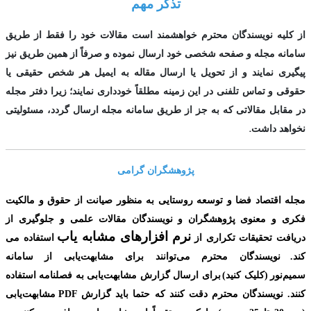
تذکر مهم
از کلیه نویسندگان محترم خواهشمند است مقالات خود را فقط از طریق
سامانه مجله و صفحه شخصی خود ارسال نموده و صرفاً از همین طریق نیز
پیگیری نمایند و از تحویل یا ارسال مقاله به ایمیل هر شخص حقیقی یا
حقوقی و تماس تلفنی در این زمینه مطلقاً خودداری نمایند؛ زیرا دفتر مجله
در مقابل مقالاتی که به جز از طریق سامانه مجله ارسال گردد، مسئولیتی
.
نخواهد داشت
پژوهشگران گرامی
مجله اقتصاد فضا و توسعه روستایی به منظور صیانت از حقوق و مالکیت
فکری و معنوی
پژوهشگران و نویسندگان مقالات علمی و جلوگیری از
نرم افزارهای مشابه یاب
دریافت تحقیقات تکراری از
استفاده می
کند.
نویسندگان محترم می‌توانند برای مشابهت‌یابی از سامانه
سمیم‌نور
(کلیک کنید
)
برای ارسال گزارش مشابهت‌یابی به فصلنامه استفاده
کنند. نویسندگان محترم دقت کنند که حتما باید گزارش
PDF
مشابهت‌یابی