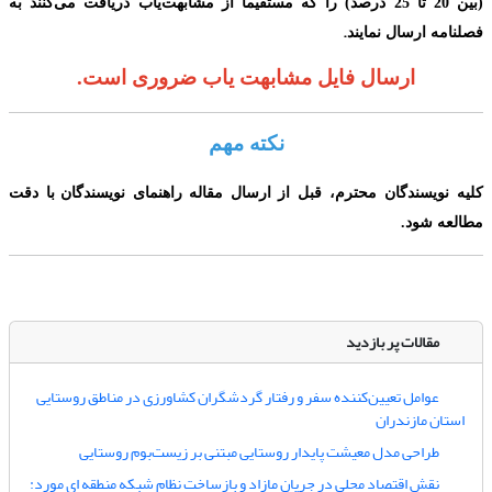
(
بین 20 تا 25 درصد
)
را که مستقیماً از مشابهت‌یاب دریافت می‌‌کنند به
.
فصلنامه ارسال نمایند
ارسال فایل مشابهت یاب ضروری است.
نکته مهم
کلیه نویسندگان محترم،
قبل از ارسال مقاله
راهنمای نویسندگا
ن
با دقت
مطالعه شود.
مقالات پر بازدید
عوامل تعیین‌کننده سفر و رفتار گردشگران کشاورزی در مناطق روستایی
استان مازندران
طراحی مدل معیشت پایدار روستایی مبتنی بر زیست‌بوم روستایی
نقش اقتصاد محلی در جریان مازاد و بازساخت نظام شبکه منطقه ای مورد: