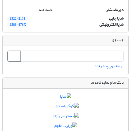
دوره انتشار
فصلنامه
شاپا چاپی
2322-2131
شاپا الکترونیکی
2588-476X
جستجو
جستجوی پیشرفته
بانک ها و نمایه نامه ها