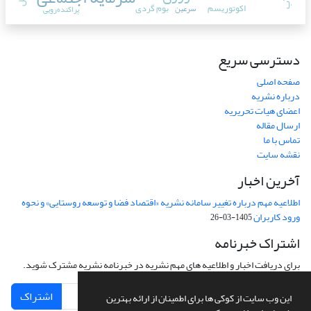
اکوتوریسم
بوم گردی
سرعین
پراکنده‌رویی
دسترسی سریع
صفحه اصلی
درباره نشریه
اعضای هیات تحریریه
ارسال مقاله
تماس با ما
نقشه سایت
آخرین اخبار
اطلاعیه مهم درباره تغییر سامانه نشریه «اقتصاد فضا و توسعه روستایی» و نحوه
ورود کاربران
1405-03-26
اشتراک خبرنامه
برای دریافت اخبار و اطلاعیه های مهم نشریه در خبرنامه نشریه مشترک شوید.
اشتراک
این وب سایت از کوکی ها برای اطمینان از ارائه بهترین