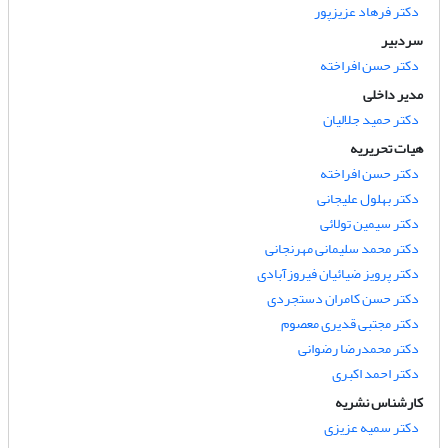
دکتر فرهاد عزیزپور
سردبیر
دکتر حسن افراخته
مدیر داخلی
دکتر حمید جلالیان
هیات تحریریه
دکتر حسن افراخته
دکتر بهلول علیجانی
دکتر سیمین تولائی
دکتر محمد سلیمانی مهرنجانی
دکتر پرویز ضیائیان فیروزآبادی
دکتر حسن کامران دستجردی
دکتر مجتبی قدیری معصوم
دکتر محمدرضا رضوانی
دکتر احمد اکبری
کارشناس نشریه
دکتر سمیه عزیزی