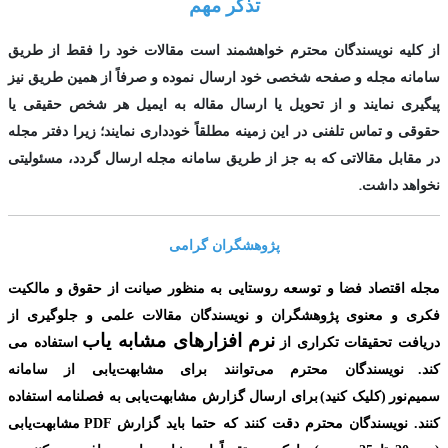
تذکر مهم
از کلیه نویسندگان محترم خواهشمند است مقالات خود را فقط از طریق
سامانه مجله و صفحه شخصی خود ارسال نموده و صرفاً از همین طریق نیز
پیگیری نمایند و از تحویل یا ارسال مقاله به ایمیل هر شخص حقیقی یا
حقوقی و تماس تلفنی در این زمینه مطلقاً خودداری نمایند؛ زیرا دفتر مجله
در مقابل مقالاتی که به جز از طریق سامانه مجله ارسال گردد، مسئولیتی
.
نخواهد داشت
پژوهشگران گرامی
مجله اقتصاد فضا و توسعه روستایی به منظور صیانت از حقوق و مالکیت
فکری و معنوی
پژوهشگران و نویسندگان مقالات علمی و جلوگیری از
نرم افزارهای مشابه یاب
دریافت تحقیقات تکراری از
استفاده می
کند.
نویسندگان محترم می‌توانند برای مشابهت‌یابی از سامانه
سمیم‌نور
(کلیک کنید
)
برای ارسال گزارش مشابهت‌یابی به فصلنامه استفاده
کنند. نویسندگان محترم دقت کنند که حتما باید گزارش
PDF
مشابهت‌یابی