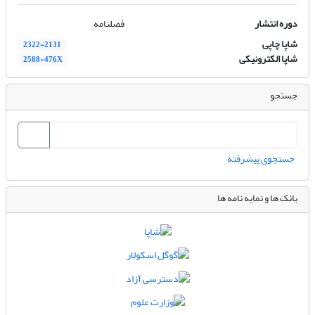
دوره انتشار
فصلنامه
شاپا چاپی
2322-2131
شاپا الکترونیکی
2588-476X
جستجو
جستجوی پیشرفته
بانک ها و نمایه نامه ها