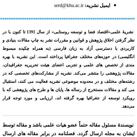
ایمیل نشریه:
serd@khu.ac.ir
**************************************************************************
نشریۀ علمی
«
اقتصاد فضا و توسعه روستایی»
از سال
1391
تا کنون با در
نظر گرفتن اخلاق پژوهش و قوانین و مقررات نشر به چاپ مقالات بنیادی و
کاربردی با دسترسی آزاد به زبان فارسی
(به همراه چکیده مبسوط
انگلیسی) در حوزه‌های مختلف جغرافیا پرداخته است. این نشریه با بهره
مندی از تخصص های علمی و تجربی اعضای هیئت تحریریه جغرافیدان،
مقالات پژوهشی را منتشر می‌کند. نشریه از مشارکت‌های تخصصی که در
رشته‌های مختلف و در محدوده موضوعی نشریه فعالیت می کنند، استقبال
می کند و مقالات مستخرج از رساله ها، پایان ها و طرح های پژوهشی که با
رویکرد توسعه از جغرافیا بهره گرفته اند، ارزیابی و مورد توجه قرار
.
می‌دهد
نویسندۀ مسئول مقاله حتماً عضو هیات علمی باشد
و مقاله توسط
ایشان به مجله ارسال گردد. فصلنامه در برابر مقاله های ارسال