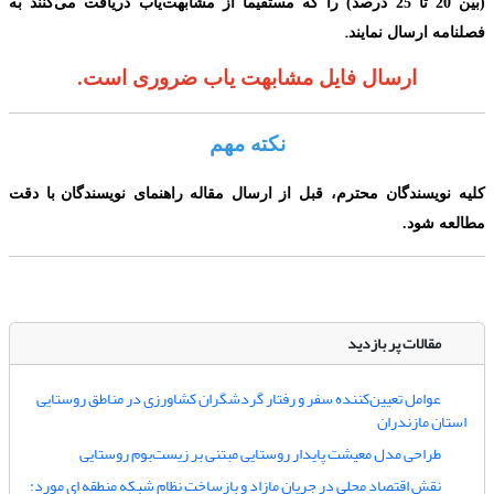
(
بین 20 تا 25 درصد
)
را که مستقیماً از مشابهت‌یاب دریافت می‌‌کنند به
.
فصلنامه ارسال نمایند
ارسال فایل مشابهت یاب ضروری است.
نکته مهم
کلیه نویسندگان محترم،
قبل از ارسال مقاله
راهنمای نویسندگا
ن
با دقت
مطالعه شود.
مقالات پر بازدید
عوامل تعیین‌کننده سفر و رفتار گردشگران کشاورزی در مناطق روستایی
استان مازندران
طراحی مدل معیشت پایدار روستایی مبتنی بر زیست‌بوم روستایی
نقش اقتصاد محلی در جریان مازاد و بازساخت نظام شبکه منطقه ای مورد: