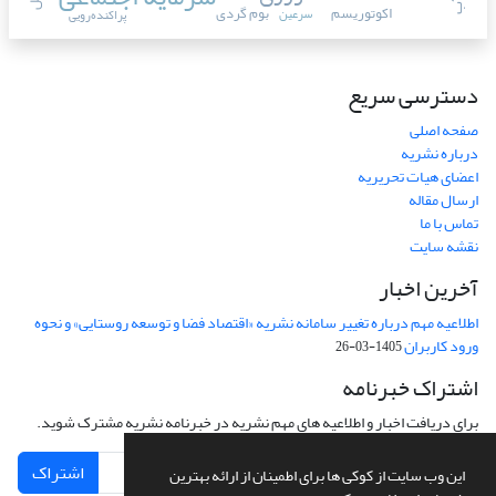
اکوتوریسم
بوم گردی
سرعین
پراکنده‌رویی
دسترسی سریع
صفحه اصلی
درباره نشریه
اعضای هیات تحریریه
ارسال مقاله
تماس با ما
نقشه سایت
آخرین اخبار
اطلاعیه مهم درباره تغییر سامانه نشریه «اقتصاد فضا و توسعه روستایی» و نحوه
ورود کاربران
1405-03-26
اشتراک خبرنامه
برای دریافت اخبار و اطلاعیه های مهم نشریه در خبرنامه نشریه مشترک شوید.
اشتراک
این وب سایت از کوکی ها برای اطمینان از ارائه بهترین