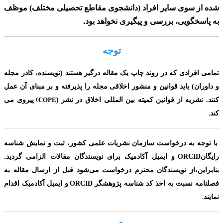
شده از سوی سایر افراد
(دانشجوی مقاطع تحصیلی مختلف)
موظف
به پاسخگویی، بررسی و پیگیری نخواهد بود.
توجه
تمامی افرادی که در روند چاپ یک مقاله درگیر هستند (نویسنده، کادر مجله
و داوران) باید قوانین و منشور اخلاقی مجله را پذیرفته و بر مبنای آن عمل
(
کنند. نشریه از قوانین کمیته بین المللی اخلاق در نشر
(
COPE
پیروی می
.
کند
با توجه به درخواست سازمان نشریات علمی کشور، ثبت و نمایش شناسه
ORCID
رایگان
و ایمیل آکادمیک برای
نویسندگان مقالات الزامی گردید.
بنابراین،از نویسندگان محترم درخواست می‌شود قبل از ارسال مقاله به
ORCID
فصلنامه نسبت به اخذ کد شناسه پژوهشگر
و ایمیل آکادمیک اقدام
.
نمایند