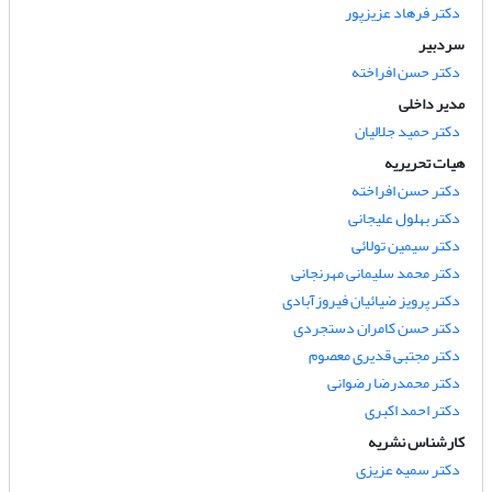
دکتر فرهاد عزیزپور
سردبیر
دکتر حسن افراخته
مدیر داخلی
دکتر حمید جلالیان
هیات تحریریه
دکتر حسن افراخته
دکتر بهلول علیجانی
دکتر سیمین تولائی
دکتر محمد سلیمانی مهرنجانی
دکتر پرویز ضیائیان فیروزآبادی
دکتر حسن کامران دستجردی
دکتر مجتبی قدیری معصوم
دکتر محمدرضا رضوانی
دکتر احمد اکبری
کارشناس نشریه
دکتر سمیه عزیزی