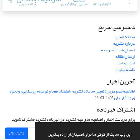
اکوتوریسم
بوم گردی
سرعین
پراکنده‌رویی
دسترسی سریع
صفحه اصلی
درباره نشریه
اعضای هیات تحریریه
ارسال مقاله
تماس با ما
نقشه سایت
آخرین اخبار
اطلاعیه مهم درباره تغییر سامانه نشریه «اقتصاد فضا و توسعه روستایی» و نحوه
ورود کاربران
1405-03-26
اشتراک خبرنامه
برای دریافت اخبار و اطلاعیه های مهم نشریه در خبرنامه نشریه مشترک شوید.
اشتراک
این وب سایت از کوکی ها برای اطمینان از ارائه بهترین