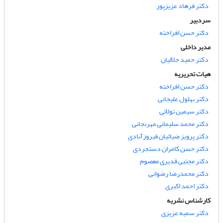
دکتر فرهاد عزیزپور
سردبیر
دکتر حسن افراخته
مدیر داخلی
دکتر حمید جلالیان
هیات تحریریه
دکتر حسن افراخته
دکتر بهلول علیجانی
دکتر سیمین تولائی
دکتر محمد سلیمانی مهرنجانی
دکتر پرویز ضیائیان فیروزآبادی
دکتر حسن کامران دستجردی
دکتر مجتبی قدیری معصوم
دکتر محمدرضا رضوانی
دکتر احمد اکبری
کارشناس نشریه
دکتر سمیه عزیزی