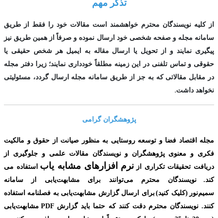
تذکر مهم
از کلیه نویسندگان محترم خواهشمند است مقالات خود را فقط از طریق
سامانه مجله و صفحه شخصی خود ارسال نموده و صرفاً از همین طریق نیز
پیگیری نمایند و از تحویل یا ارسال مقاله به ایمیل هر شخص حقیقی یا
حقوقی و تماس تلفنی در این زمینه مطلقاً خودداری نمایند؛ زیرا دفتر مجله
در مقابل مقالاتی که به جز از طریق سامانه مجله ارسال گردد، مسئولیتی
.
نخواهد داشت
پژوهشگران گرامی
مجله اقتصاد فضا و توسعه روستایی به منظور صیانت از حقوق و مالکیت
فکری و معنوی
پژوهشگران و نویسندگان مقالات علمی و جلوگیری از
نرم افزارهای مشابه یاب
دریافت تحقیقات تکراری از
استفاده می
کند.
نویسندگان محترم می‌توانند برای مشابهت‌یابی از سامانه
سمیم‌نور
(کلیک کنید
)
برای ارسال گزارش مشابهت‌یابی به فصلنامه استفاده
کنند. نویسندگان محترم دقت کنند که حتما باید گزارش
PDF
مشابهت‌یابی