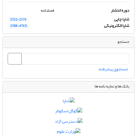
دوره انتشار
فصلنامه
شاپا چاپی
2322-2131
شاپا الکترونیکی
2588-476X
جستجو
جستجوی پیشرفته
بانک ها و نمایه نامه ها