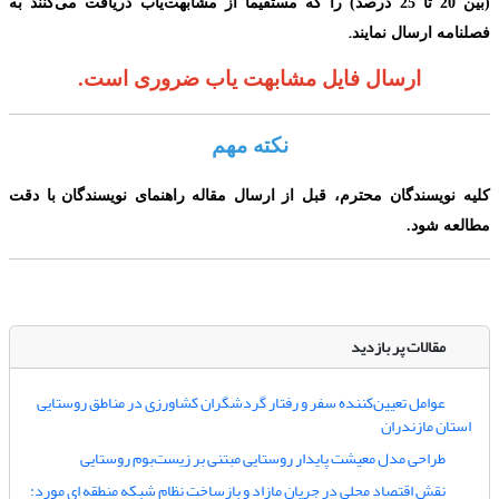
(
بین 20 تا 25 درصد
)
را که مستقیماً از مشابهت‌یاب دریافت می‌‌کنند به
.
فصلنامه ارسال نمایند
ارسال فایل مشابهت یاب ضروری است.
نکته مهم
کلیه نویسندگان محترم،
قبل از ارسال مقاله
راهنمای نویسندگا
ن
با دقت
مطالعه شود.
مقالات پر بازدید
عوامل تعیین‌کننده سفر و رفتار گردشگران کشاورزی در مناطق روستایی
استان مازندران
طراحی مدل معیشت پایدار روستایی مبتنی بر زیست‌بوم روستایی
نقش اقتصاد محلی در جریان مازاد و بازساخت نظام شبکه منطقه ای مورد: