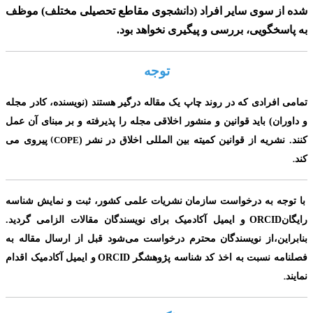
شده از سوی سایر افراد
(دانشجوی مقاطع تحصیلی مختلف)
موظف
به پاسخگویی، بررسی و پیگیری نخواهد بود.
توجه
تمامی افرادی که در روند چاپ یک مقاله درگیر هستند (نویسنده، کادر مجله
و داوران) باید قوانین و منشور اخلاقی مجله را پذیرفته و بر مبنای آن عمل
(
کنند. نشریه از قوانین کمیته بین المللی اخلاق در نشر
(
COPE
پیروی می
.
کند
با توجه به درخواست سازمان نشریات علمی کشور، ثبت و نمایش شناسه
ORCID
رایگان
و ایمیل آکادمیک برای
نویسندگان مقالات الزامی گردید.
بنابراین،از نویسندگان محترم درخواست می‌شود قبل از ارسال مقاله به
ORCID
فصلنامه نسبت به اخذ کد شناسه پژوهشگر
و ایمیل آکادمیک اقدام
.
نمایند