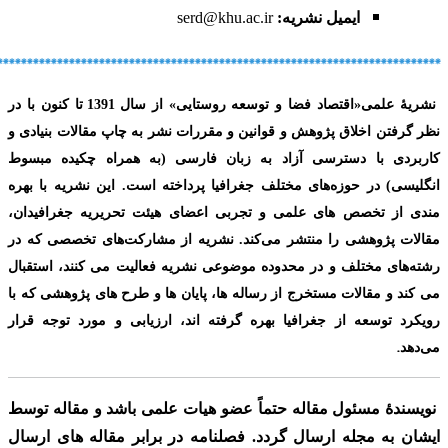
ایمیل نشریه:
serd@khu.ac.ir
**************************************************************************
نشریۀ علمی
«
اقتصاد فضا و توسعه روستایی»
از سال
1391
تا کنون با در
نظر گرفتن اخلاق پژوهش و قوانین و مقررات نشر به چاپ مقالات بنیادی و
کاربردی با دسترسی آزاد به زبان فارسی
(به همراه چکیده مبسوط
انگلیسی) در حوزه‌های مختلف جغرافیا پرداخته است. این نشریه با بهره
مندی از تخصص های علمی و تجربی اعضای هیئت تحریریه جغرافیدان،
مقالات پژوهشی را منتشر می‌کند. نشریه از مشارکت‌های تخصصی که در
رشته‌های مختلف و در محدوده موضوعی نشریه فعالیت می کنند، استقبال
می کند و مقالات مستخرج از رساله ها، پایان ها و طرح های پژوهشی که با
رویکرد توسعه از جغرافیا بهره گرفته اند، ارزیابی و مورد توجه قرار
.
می‌دهد
نویسندۀ مسئول مقاله حتماً عضو هیات علمی باشد
و مقاله توسط
ایشان به مجله ارسال گردد. فصلنامه در برابر مقاله های ارسال