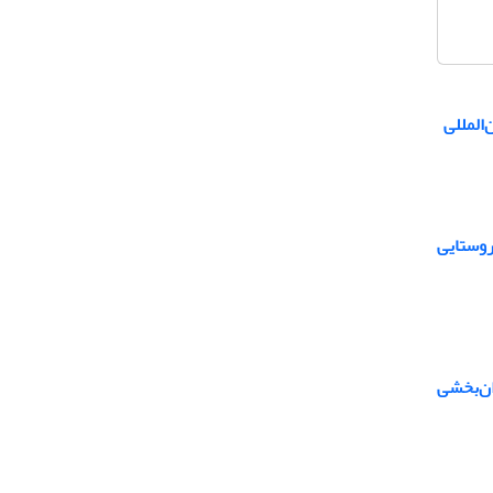
المللی
روستایی
ان‌بخشی