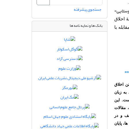
)
جستجوی پیشرفته
وستایی
»
ۀ اخلاق
بانک ها و نمایه نامه ها
ابله با
**
ن اخلاق
به زبان
ست. این
 مقالات
ف و در
، پایان