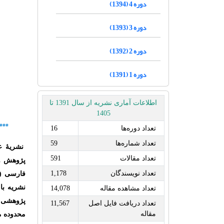
دوره 4 (1394)
دوره 3 (1393)
دوره 2 (1392)
دوره 1 (1391)
اطلاعات آماری نشریه از سال 1391 تا
1405
***
تعداد دوره‌ها
16
تعداد شماره‌ها
59
نشریۀ ع
تعداد مقالات
591
پژوهش و 
تعداد نویسندگان
1,178
فارسی
(
نشریه با
تعداد مشاهده مقاله
14,078
پژوهشی 
تعداد دریافت فایل اصل
11,567
مقاله
محدوده م