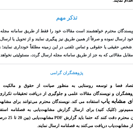
.
قدام نمایند
تذکر مهم
نویسندگان محترم خواهشمند است مقالات خود را فقط از طریق سامانه مجله
ارسال نموده و صرفاً از همین طریق نیز پیگیری نمایند و از تحویل یا ارسال 
 شخص حقیقی یا حقوقی و تماس تلفنی در این زمینه مطلقاً خودداری نمایند؛ زی
مقابل مقالاتی که به جز از طریق سامانه مجله ارسال گردد، مسئولیتی نخواه
پژوهشگران گرامی
تصاد فضا و توسعه روستایی به منظور صیانت از حقوق و مالکیت 
وهشگران و نویسندگان مقالات علمی و جلوگیری از دریافت تحقیقات تکراری 
ای مشابه یاب
استفاده می کند.
نویسندگان محترم می‌توانند برای مشابهت
میم‌نور
(کلیک کنید
)
برای ارسال گزارش مشابهت‌یابی به فصلنامه استفاد
ن محترم دقت کنند که حتما باید گزارش
PDF
مشابهت‌یابی
(
بین 20 تا 25 درصد
.
از مشابهت‌یاب دریافت می‌‌کنند به فصلنامه ارسال نمایند