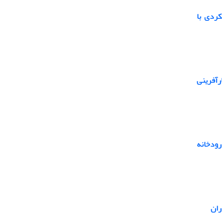
کردی با
آفرینی
رودخانه
ن ‌