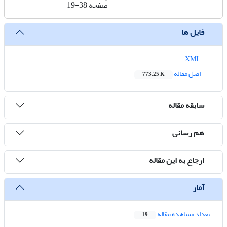
صفحه
19-38
فایل ها
XML
اصل مقاله
773.25 K
سابقه مقاله
هم رسانی
ارجاع به این مقاله
آمار
تعداد مشاهده مقاله
19