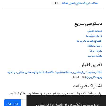
تعداد دریافت فایل اصل مقاله
14
دسترسی سریع
صفحه اصلی
درباره نشریه
اعضای هیات تحریریه
ارسال مقاله
تماس با ما
نقشه سایت
آخرین اخبار
اطلاعیه مهم درباره تغییر سامانه نشریه «اقتصاد فضا و توسعه روستایی» و نحوه
ورود کاربران
1405-03-26
اشتراک خبرنامه
برای دریافت اخبار و اطلاعیه های مهم نشریه در خبرنامه نشریه مشترک شوید.
اشتراک
این وب سایت از کوکی ها برای اطمینان از ارائه بهترین