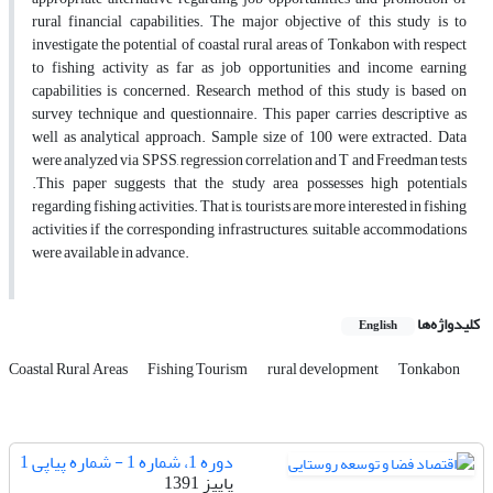
rural financial capabilities. The major objective of this study is to
investigate the potential of coastal rural areas of Tonkabon with respect
to fishing activity as far as job opportunities and income earning
capabilities is concerned. Research method of this study is based on
survey technique and questionnaire. This paper carries descriptive as
well as analytical approach. Sample size of 100 were extracted. Data
were analyzed via SPSS, regression correlation and T and Freedman tests
.This paper suggests that the study area possesses high potentials
regarding fishing activities. That is, tourists are more interested in fishing
activities if the corresponding infrastructures, suitable accommodations
were available in advance.
کلیدواژه‌ها
English
Coastal Rural Areas
Fishing Tourism
rural development
Tonkabon
دوره 1، شماره 1 - شماره پیاپی 1
پاییز 1391