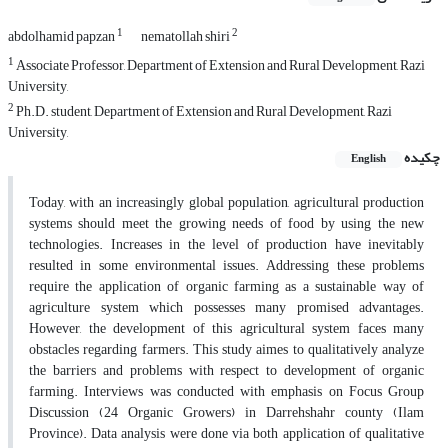
1
2
abdolhamid papzan
nematollah shiri
1
Associate Professor, Department of Extension and Rural Development, Razi
University,
2
Ph.D. student, Department of Extension and Rural Development, Razi
University,
چکیده
English
Today, with an increasingly global population, agricultural production
systems should meet the growing needs of food by using the new
technologies. Increases in the level of production have inevitably
resulted in some environmental issues. Addressing these problems
require the application of organic farming as a sustainable way of
agriculture system which possesses many promised advantages.
However, the development of this agricultural system faces many
obstacles regarding farmers. This study aimes to qualitatively analyze
the barriers and problems with respect to development of organic
farming. Interviews was conducted with emphasis on Focus Group
Discussion (24 Organic Growers) in Darrehshahr county (Ilam
Province). Data analysis were done via both application of qualitative