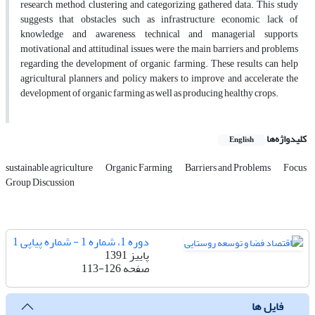
research method, clustering and categorizing gathered data. This study
suggests that obstacles such as infrastructure, economic, lack of
knowledge and awareness, technical and managerial supports,
motivational and attitudinal issues were the main barriers and problems
regarding the development of organic farming. These results can help
agricultural planners and policy makers to improve and accelerate the
development of organic farming as well as producing healthy crops.
کلیدواژه‌ها
English
sustainable agriculture
Organic Farming
Barriers and Problems
Focus
Group Discussion
دوره 1، شماره 1 - شماره پیاپی 1
پاییز 1391
صفحه
113-126
فایل ها