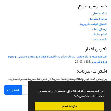
دسترسی سریع
صفحه اصلی
درباره نشریه
اعضای هیات تحریریه
ارسال مقاله
تماس با ما
نقشه سایت
آخرین اخبار
اطلاعیه مهم درباره تغییر سامانه نشریه «اقتصاد فضا و توسعه روستایی» و نحوه
ورود کاربران
1405-03-26
اشتراک خبرنامه
برای دریافت اخبار و اطلاعیه های مهم نشریه در خبرنامه نشریه مشترک شوید.
اشتراک
این وب سایت از کوکی ها برای اطمینان از ارائه بهترین
خدمات استفاده می کند.
متوجه شدم
سامانه مدیریت نشریات علمی.
طراحی و پیاده سازی از
سیناوب