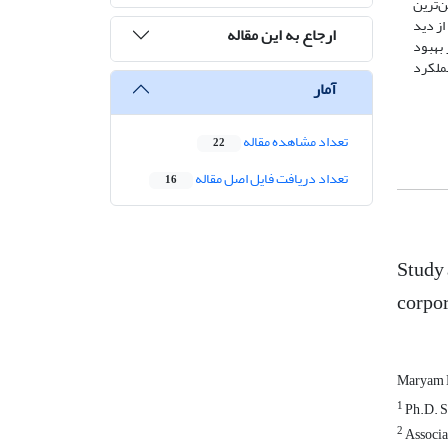
ن‌ترین
از دید
ارجاع به این مقاله
در بهبود
عملکرد
آمار
تعداد مشاهده مقاله
22
تعداد دریافت فایل اصل مقاله
16
Study 
corpor
Maryam 
1
Ph.D. S
2
Associa