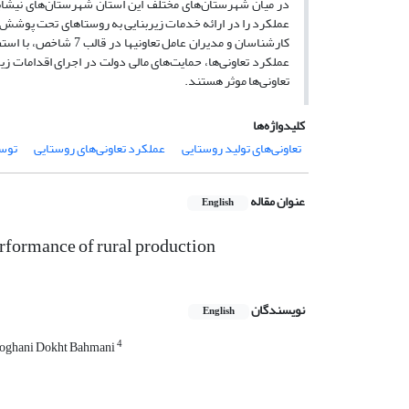
در میان شهرستان‌های مختلف این استان شهرستان‌های نیشابور،
عملکرد را در ارائه خدمات زیربنایی به روستاهای تحت پوشش خو
کارشناسان و مدیران ع
عملکرد تعاونی‌ها، حمایت‌های مالی دولت در اجرای اقدامات ز
تعاونی‌ها موثر هستند.
کلیدواژه‌ها
تعاونی‌های تولید روستایی
عملکرد تعاونی‌های روستایی
توس
عنوان مقاله
English
erformance of rural production
نویسندگان
English
4
oghani Dokht Bahmani