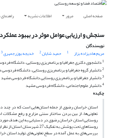
صفحه اصلی
مرور
اطلاعات نشریه
راهنمای 
سنجش و ارزیابی عوامل موثر در بهبود عملکرد 
نویسندگان
3
2
1
مریم هادیزاده بزاز
حمید شایان
خدیجه بوزرجمهری
1
دانشجوی دکتری جغرافیا و برنامه‌ریزی روستایی، دانشگاه فردو
2
دانشیار گروه جغرافیا و برنامه‌ریزی روستایی، دانشگاه فردوسی 
3
دانشیار جغرافیا و برنامه‌ریزی روستایی دانشگاه فردوسی مشهد
4
دانشیار علوم اجتماعی، دانشگاه فردوسی مشهد
چکیده
استان خراسان رضوی از جمله استان‌هایی است که در چند دهه
تعاونی‌ها، از بین بردن ساختار سنتی مزارع و رفع مشکلات اس
روستایی استان خراسان رضوی در دستیابی به این هدف مورد بر
بررسی‌های به عمل آمده در سطح تعاونی‌های تولید استان خراس