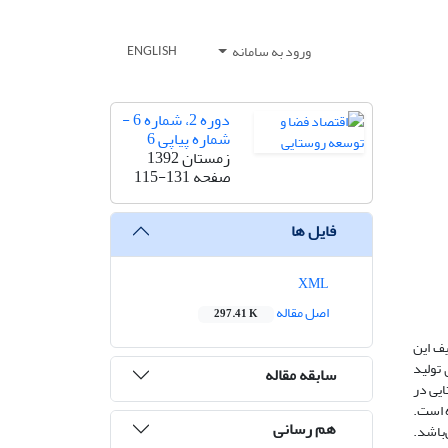
ورود به سامانه
ENGLISH
دوره 2، شماره 6 -
شماره پیاپی 6
زمستان 1392
صفحه
115-131
فایل ها
XML
اصل مقاله
297.41 K
ف این
 تولید
سابقه مقاله
یی در
‌بندی شده است.
هم رسانی
‌باشد.