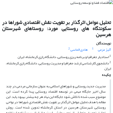
تحلیل عوامل اثرگذار بر تقویت نقش اقتصادی شوراها در
سکونتگاه های روستایی مورد: روستاهای شهرستان
هرسین
نویسندگان
2
1
آئیژ عزمی
هادی الماسی
1
استادیار جغرافیا و برنامه ریزی روستایی، دانشگاه رازی کرمانشاه، ایران
2
دانشجوی کارشناسی ارشد جغرافیا و مدیریت روستایی، دانشگاه رازی کرمانشاه،
ایران
چکیده
مدیریت جدید روستایی و شوراهای اسلامی به عنوان سازمانی مردمی در چند
سال اخیر جایگاه مهمی در توسعه اقتصاد روستایی پیدا کرده است. این
موضوع سبب شده تا تلاش شود جایگاه این نهاد هر چه بیشتر بهبود یابد. این
مقاله با هدف تحلیل عوامل اثرگذار بر تقویت نقش اقتصادی شوراها در نواحی
روستایی شهرستان هرسین در استان کرمانشاه تدوین شده است. روش
تحقیق توصیفی-تحلیلی از نوع پیمایشی است و از ابزار پرسشنامه استفاده