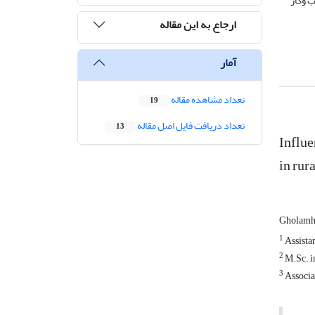
ب وکار
ارجاع به این مقاله
آمار
تعداد مشاهده مقاله
19
تعداد دریافت فایل اصل مقاله
13
Influe
in rur
Gholamh
1
Assistan
2
M.Sc. in
3
Associat