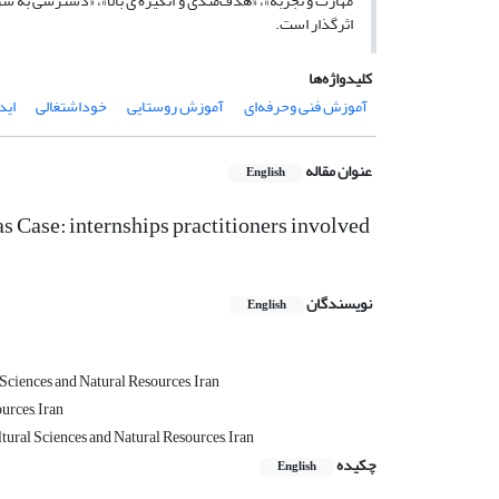
مهارت و تجربه»، «هدف‌مندی و انگیزه ی بالا»، «دسترسی به سر
اثرگذار است.
کلیدواژه‌ها
آموزش‌ فنی وحرفه‌ای
آموزش روستایی
خوداشتغالی
اید
عنوان مقاله
English
eas Case: internships practitioners involved
نویسندگان
English
Sciences and Natural Resources, Iran
urces, Iran
tural Sciences and Natural Resources, Iran
چکیده
English