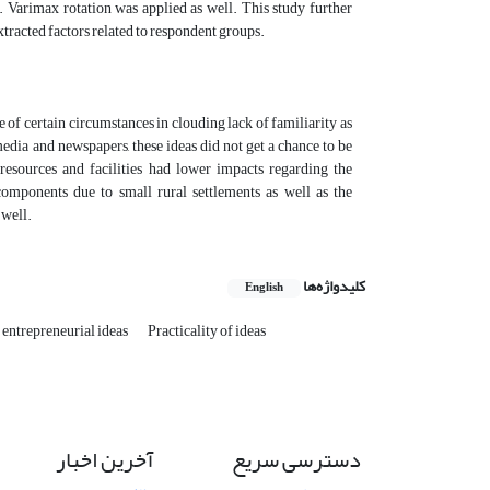
. Varimax rotation was applied as well. This study further
tracted factors related to respondent groups.
e of certain circumstances in clouding lack of familiarity as
 media and newspapers, these ideas did not get a chance to be
 resources and facilities had lower impacts regarding the
 components due to small rural settlements as well as the
 well.
کلیدواژه‌ها
English
 entrepreneurial ideas
Practicality of ideas
دسترسی سریع
آخرین اخبار