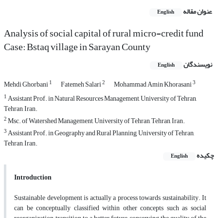
عنوان مقاله
English
Analysis of social capital of rural micro-credit fund
Case: Bstaq village in Sarayan County
نویسندگان
English
1
2
3
Mehdi Ghorbani
Fatemeh Salari
Mohammad Amin Khorasani
1
Assistant Prof. in Natural Resources Management, University of Tehran,
Tehran, Iran.
2
Msc. of Watershed Management, University of Tehran, Tehran, Iran.
3
Assistant Prof. in Geography and Rural Planning, University of Tehran,
Tehran, Iran.
چکیده
English
Introduction
Sustainable development is actually a process towards sustainability. It
can be
conceptually classified within other concepts such as social