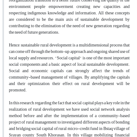
reorganization, transition to a better future, conserving the quality of the
environment, people empowerment, creating new capacities, and
respecting indigenous knowledge and information. All these concepts
are considered to be the main axis of sustainable development by
contributing to the elimination of the need of new generation, regarding
the need of future generations.
Hence, sustainable rural development is a multidimensional process that
can come off through the bottom-up approach and ongoing, shared use of
local supply and resources.
"Social capital" is one of the most important
social components and a basic aspect of local sustainable development.
Social and economic capitals can strongly affect the trends of
community-based management of villages. By amplifying the capitals
and their optimization, their effect on rural development will be
promoted.
In this research, regarding the fact that social capital plays a key role in the
realization of rural development, we have used social network analysis
method before and after the
implementation of a community-based
project of rural management to investigated different aspects of bonding
and bridging social capital of rural micro-credit fund in Bstaq village of
Srayan county, South Khorasan. In this village, mobilizing financial