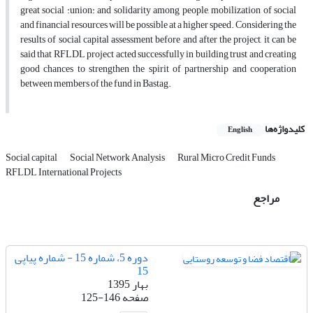
great social :union: and solidarity among people, mobilization of social
and financial resources will be possible at a higher speed. Considering the
results of social capital assessment before and after the project, it can be
said that RFLDL project acted successfully in building trust and creating
good chances to strengthen the spirit of partnership and cooperation
between members of the fund in Bastag.
کلیدواژه‌ها
English
Social capital
Social Network Analysis
Rural Micro Credit Funds
RFLDL International Projects
مراجع
دوره 5، شماره 15 - شماره پیاپی
15
بهار 1395
صفحه
125-146