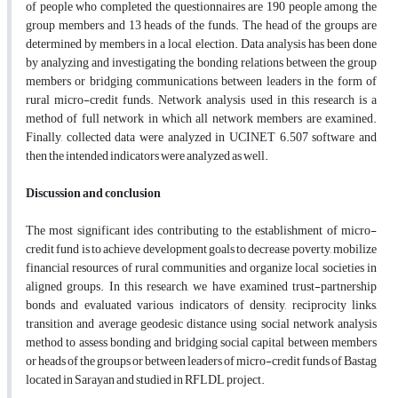
of people who completed the questionnaires are 190 people among the
group members and 13 heads of the funds. The head of the groups are
determined by members in a local election. Data analysis has been done
by analyzing and investigating the bonding relations between the group
members or bridging communications between leaders in the form of
rural micro-credit funds. Network analysis used in this research is a
method of full network in which all network members are examined.
Finally, collected data were analyzed in UCINET 6.507 software and
then the intended indicators were analyzed as well.
Discussion and conclusion
The most significant ides contributing to the establishment of micro-
credit fund is to achieve development goals to decrease poverty, mobilize
financial resources of rural communities and organize local societies in
aligned groups. In this research, we have examined trust-partnership
bonds and evaluated various indicators of density, reciprocity links,
transition and average geodesic distance using social network analysis
method to assess bonding and bridging social capital between members
or heads of the groups or between leaders of micro-credit funds of Bastag
located in Sarayan and studied in RFLDL project.