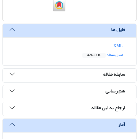
فایل ها
XML
اصل مقاله
426.02 K
سابقه مقاله
هم رسانی
ارجاع به این مقاله
آمار