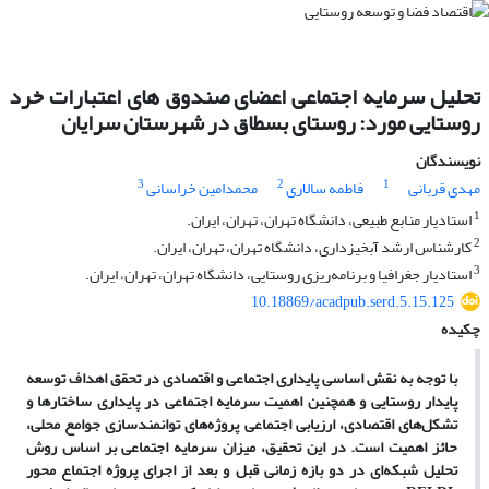
تحلیل سرمایه اجتماعی اعضای صندوق های اعتبارات خرد
روستایی مورد: روستای بسطاق در شهرستان سرایان
نویسندگان
3
2
1
مهدی قربانی
فاطمه سالاری
محمدامین خراسانی
1
استادیار منابع طبیعی، دانشگاه تهران، تهران، ایران.
2
کارشناس ارشد آبخیزداری، دانشگاه تهران، تهران، ایران.
3
استادیار جغرافیا و برنامه‌ریزی روستایی، دانشگاه تهران، تهران، ایران.
10.18869/acadpub.serd.5.15.125
چکیده
با توجه به نقش اساسی پایداری اجتماعی و اقتصادی در تحقق اهداف توسعه
پایدار روستایی و همچنین اهمیت سرمایه اجتماعی در پایداری ساختارها و
تشکل‌های اقتصادی، ارزیابی اجتماعی پروژه‌های توانمندسازی جوامع محلی،
حائز اهمیت است.
در
این
تحقیق،
میزان سرمایه اجتماعی بر اساس روش
تحلیل شبکه‌ای در دو بازه زمانی قبل و بعد از اجرای پروژه اجتماع محور