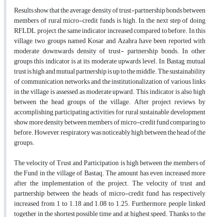
Results show that the average density of trust-partnership bonds between
members of rural micro-credit funds is high. In the next step of doing
RFLDL project, the same indicator increased compared to before. In this
village, two groups named Kosar and Azahra have been reported with
moderate downwards density of trust- partnership bonds. In other
groups this indicator is at its moderate upwards level. In Bastag, mutual
trust is high and mutual partnership is up to the middle. The sustainability
of communication networks and the institutionalization of various links
in the village is assessed as moderate upward. This indicator is also high
between the head groups of the village. After project reviews by
accomplishing participating activities for rural sustainable development
show more density between members of micro-credit fund comparing to
before. However, respiratory was noticeably high between the head of the
groups.
The velocity of Trust and Participation is high between the members of
the Fund in the village of Bastaq. The amount has even increased more
after the implementation of the project. The velocity of trust and
partnership between the heads of micro-credit fund has respectively
increased from 1 to 1.18 and 1.08 to 1.25. Furthermore, people linked
together in the shortest possible time and at highest speed. Thanks to the