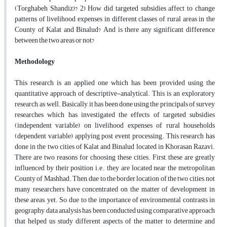
(Torghabeh Shandiz)? 2) How did targeted subsidies affect to change
patterns of livelihood expenses in different classes of rural areas in the
County of Kalat and Binalud? And is there any significant difference
between the two areas or not?
Methodology
This research is an applied one which has been provided using the
quantitative approach of
descriptive-analytical. This is an exploratory
research, as well. Basically, it has been done using the principals of survey
researches which has investigated the effects of targeted subsidies
(independent variable) on livelihood expenses of rural households
(dependent variable) applying post event processing. This research has
done in the two cities of Kalat and Binalud located in Khorasan Razavi.
There are two reasons for choosing these cities. First, these are greatly
influenced by their position i.e., they are located near the metropolitan
County of Mashhad. Then, due to the border location of the two cities, not
many researchers have concentrated on the matter of development in
these areas, yet. So, due to the importance of environmental contrasts in
geography, data analysis has been conducted using comparative approach
that helped us study different aspects of the matter to determine and