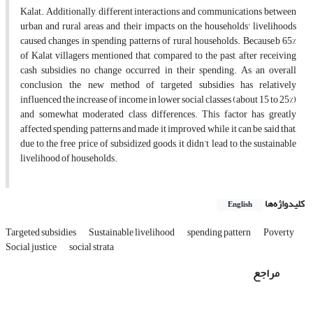
Kalat. Additionally, different interactions and communications between
urban and rural areas and their impacts on the households' livelihoods
caused changes in spending patterns of rural households. Because,b 65%
of Kalat villagers mentioned that, compared to the past, after receiving
cash subsidies no change occurred in their spending. As an overall
conclusion, the new method of targeted subsidies has relatively
influenced the increase of income in lower social classes (about 15 to 25%)
and somewhat moderated class differences. This factor has greatly
affected spending patterns and made it improved, while it can be said that,
due to the free price of subsidized goods, it didn’t lead to the sustainable
livelihood of households.
کلیدواژه‌ها
English
Targeted subsidies
Sustainable livelihood
spending pattern
Poverty
Social justice
social strata
مراجع