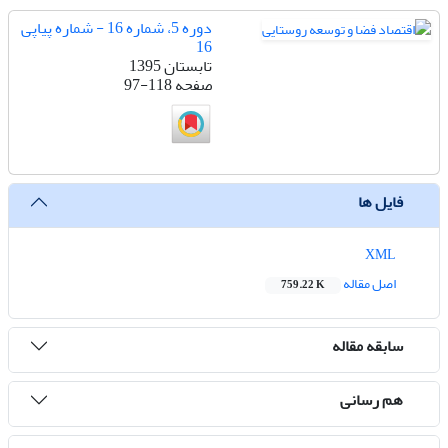
دوره 5، شماره 16 - شماره پیاپی
16
تابستان 1395
صفحه
97-118
فایل ها
XML
اصل مقاله
759.22 K
سابقه مقاله
هم رسانی