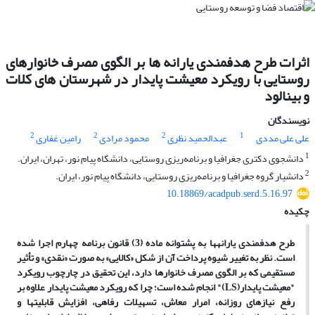
اثرات طرح هدفمندی یارانه ها بر الگوی مصرف خانوارهای
روستایی با رویکرد معیشت پایدار در شهرستان های کلات
و بینالود
نویسندگان
2
2
2
1
علی علی مددی
عبدالحمید نظری
محمود مرادی
رامین غفاری
1
دانشجوی دکتری جغرافیا و برنامه‌ریزی روستایی، دانشگاه پیام نور، تهران، ایران.
2
دانشیار گروه جغرافیا و برنامه‌ریزی روستایی، دانشگاه پیام نور، ایران.
10.18869/acadpub.serd.5.16.97
چکیده
طرح هدفمندی یارانه­ها به پشتوانه ماده (3) قانون برنامه چهارم اجرا شده
است. نظر به تغییر شیوه پرداخت آن از شکل «کالایی» به صورت «نقدی» و تأثیر
مستقیمی که بر الگوی مصرف خانوارها دارد، این تحقیق در چارچوب رویکرد
"معیشت پایدار(
LS
)" انجام شده است؛ چرا که رویکرد معیشت پایدار علاوه بر
رفع نیازهای روزانه، امرار معاش، تسهیلات رفاهی، افزایش قابلیت­ها و