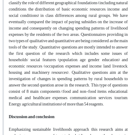
classify the role of different geographical foundations (including natural
conditions, the distribution of basic economic resources, income, and
social conditions) in class differences among rural groups. We have
eventually compared the impact of paying subsidies on the increase of
income and consequently on changing spending patterns of livelihood
expenses by the residents of the two areas. Questionnaires providing in
two types of qualitative and quantitative are being considered as the main
tools of the study. Quantitative questions are mostly intended to answer
the first question of the research which includes some issues of
households' social features (population, age, gender, education) and
economic resources (occupation, expenses and income, land, livestock,
housing, and machinery resources). Qualitative questions aim at the
investigation of changes in spending patterns by rural households to
answer the second question arose in the research. This type of questions
consist of 8 main components (food and non-food items, educational,
medical, and healthcare expenses, communication services, tourism,
Energy, agricultural institutions) of more than 54 reagents.
Discussion and conclusion
Emphasizing sustainable livelihoods approach, this research aims at