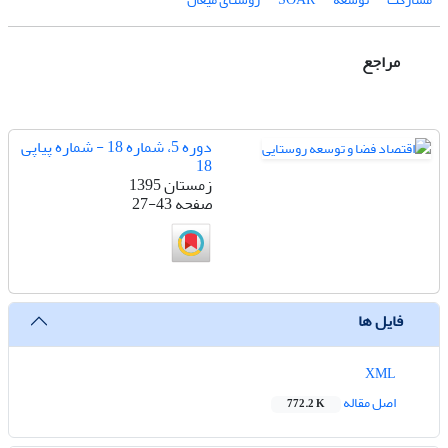
مراجع
دوره 5، شماره 18 - شماره پیاپی
18
زمستان 1395
صفحه
27-43
فایل ها
XML
اصل مقاله
772.2 K