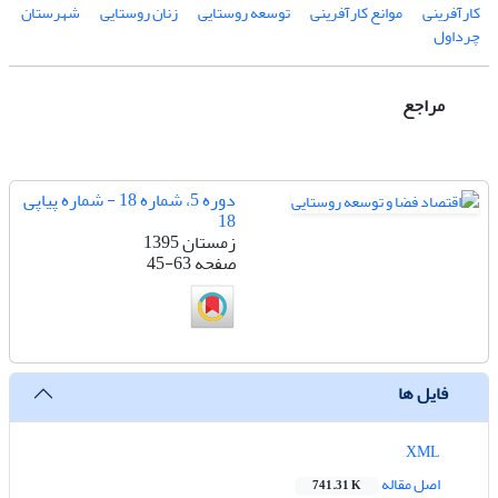
کارآفرینی
موانع کارآفرینی
توسعه روستایی
زنان روستایی
شهرستان
چرداول
مراجع
دوره 5، شماره 18 - شماره پیاپی
18
زمستان 1395
صفحه
45-63
فایل ها
XML
اصل مقاله
741.31 K