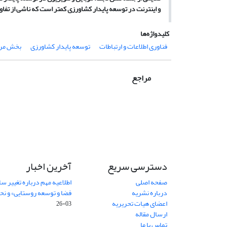
و اینترنت در توسعه پایدار کشاورزی کمتر است که ناشی از تفا
کلیدواژه‌ها
فناوری اطلاعات و ارتباطات
توسعه پایدار کشاورزی
بخش مر
مراجع
دسترسی سریع
آخرین اخبار
صفحه اصلی
اطلاعیه مهم درباره تغییر س
درباره نشریه
فضا و توسعه روستایی» و نحو
اعضای هیات تحریریه
03-26
ارسال مقاله
تماس با ما