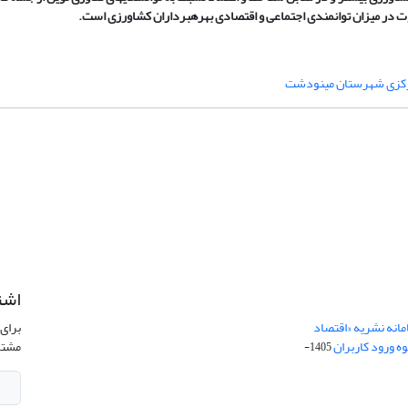
وت در میزان توانمندی اجتماعی و اقتصادی بهره­برداران کشاورزی است.
کزی شهرستان مینودشت
اشت
امانه نشریه «اقتصاد
برای 
ه ورود کاربران
مشتر
1405-