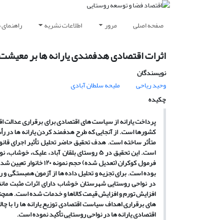
صفحه اصلی
مرور
اطلاعات نشریه
راهنمای 
اثرات اقتصادی هدفمندی یارانه ها بر معیش
نویسندگان
وحید ریاحی
ملیحه سلطان آبادی
چکیده
پرداخت یارانه از سیاست ­های اقتصادی برای برقراری عدالت ا
کشورها است. از آنجایی که طرح هدفمند کردن یارانه­ ها در رأس
متأثر ساخته است. هدف تحقیق حاضر تحلیل تأثیر اجرای قان
فرمول کوکران (تعدیل شد
بوده است. برای تجزیه و تحلیل داده­ ها از آزمون همبستگی و ر
در نواحی روستایی شهرستان خوشاب دارای اثرات مثبت مانند 
افزایش تورم و افزایش قیمت کالاها و خدمات شده است. همچنین ا
­های برقراری اهداف سیاست اقتصادی توزیع یارانه ­ها را با چا
اقتصادی یارانه­ ها در نواحی روستایی تأکید نموده است.