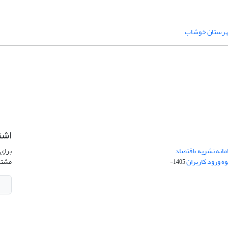
رستان خوشاب
اشت
امانه نشریه «اقتصاد
برای 
ه ورود کاربران
مشتر
1405-