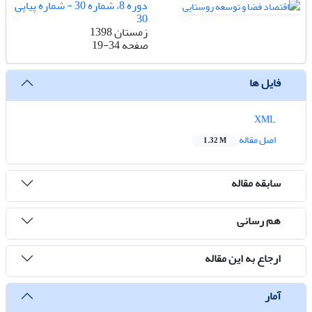
دوره 8، شماره 30 - شماره پیاپی
30
زمستان 1398
صفحه
19-34
فایل ها
XML
اصل مقاله
1.32 M
سابقه مقاله
هم رسانی
ارجاع به این مقاله
آمار