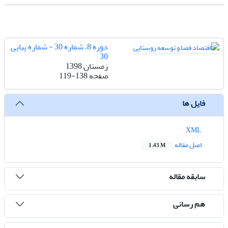
دوره 8، شماره 30 - شماره پیاپی
30
زمستان 1398
صفحه
119-138
فایل ها
XML
اصل مقاله
1.43 M
سابقه مقاله
هم رسانی