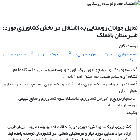
تمایل جوانان روستایی به اشتغال در بخش کشاورزی مورد:
شهرستان باغملک
نویسندگان
3
2
1
آمنه سواری ممبنی
بهمن خسروی پور
مسعود برادران
مسعود یزدان
3
پناه
1
دانشجوی دکتری ترویج و آموزش کشاورزی و توسعه روستایی، دانشگاه علوم
کشاورزی و منابع طبیعی خوزستان، اهواز، ایران
2
استاد ترویج و آموزش کشاورزی، دانشگاه علوم کشاورزی و منابع طبیعی خوزستان،
اهواز، ایران
3
دانشیار ترویج و آموزش کشاورزی، دانشگاه علوم کشاورزی و منابع طبیعی
خوزستان، اهواز، ایران
چکیده
کشاورزی، از یک سو نقش محوری در رشد اقتصادی و توسعه روستایی از طریق
ارائه مواد غذایی مورد نیاز و فرصت­های شغلی، در کشورهای توسعه یافته ایفا
می­کند.
از سوی دیگر توسعه آینده کشاورزی در هر کشوری متکی به جوانان