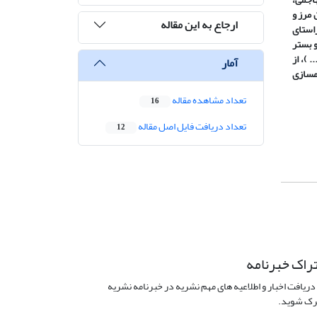
 مرز و
ارجاع به این مقاله
ر راستای
و بستر
 )، از
آمار
­سازی
تعداد مشاهده مقاله
16
تعداد دریافت فایل اصل مقاله
12
راک خبرنامه
دریافت اخبار و اطلاعیه های مهم نشریه در خبرنامه نشریه
ک شوید.