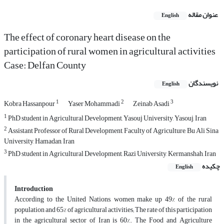
عنوان مقاله
English
The effect of coronary heart disease on the
participation of rural women in agricultural activities
Case: Delfan County
نویسندگان
English
1
2
3
Kobra Hassanpour
Yaser Mohammadi
Zeinab Asadi
1
PhD student in Agricultural Development, Yasouj University, Yasouj, Iran
2
Assistant Professor of Rural Development, Faculty of Agriculture, Bu Ali Sina
University, Hamadan, Iran
3
PhD student in Agricultural Development, Razi University, Kermanshah, Iran
چکیده
English
Introduction
According to the United Nations, women make up 49% of the rural
population and 65% of agricultural activities; The rate of this participation
in the agricultural sector of Iran is 60%. The Food and Agriculture