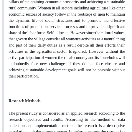
pillars of maintaining economic prosperity and achieving a sustainable
rural community. Women in all sectors, including agriculture, like other
economic sectors of society, follow in the footsteps of men, to maintain
the dynamic life of social structures and to promote the effective
functions of production-service processes, and to provide a significant
share of the labor force. Self-allocate. However, since the cultural values ​​
that govern the village consider all women's activities as a natural thing
and part of their daily duties, as a result, despite all their efforts, their
activities in the agricultural sector Is ignored. However, without the
active participation of women, the rural economy and its households will
undoubtedly face new challenges if they do not face closure, and
achieving sustainable development goals will not be possible without
their participation.
Research Methods
The present study is considered as an applied research according to the
research objectives and results. According to the method of data
collection and implementation method, the research is a descriptive
correlation with the survey strategy. In order to express the reasons for