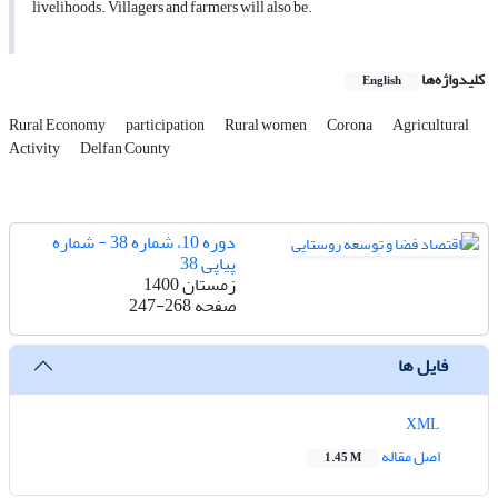
livelihoods. Villagers and farmers will also be.
کلیدواژه‌ها
English
Rural Economy
participation
Rural women
Corona
Agricultural
Activity
Delfan County
دوره 10، شماره 38 - شماره
پیاپی 38
زمستان 1400
صفحه
247-268
فایل ها
XML
اصل مقاله
1.45 M