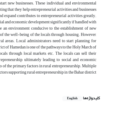
 start new businesses. These individual and environmental
ting that they help entrepreneurial activities and businesses
 expand contributes to entrepreneurial activities greatly.
cial and economic development significantly if handled with
ate an environment conducive to the establishment of new
f the well-being of the locals through housing. However,
l areas. Local administrators need to start planning for
rict of Hamedan is one of the pathways to the Holy March of
als through local markets, etc. The locals can sell their
repreneurship, ultimately leading to social and economic
 of the primary factors in rural entrepreneurship. Multiple
actors supporting rural entrepreneurship in the Bahar district
کلیدواژه‌ها
English