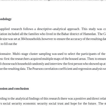
odology
applied research follows a descriptive-analytical approach. This study was c
ation included all the families who lived in the Bahar district of Hamedan. The 
e size was set at 384 households; however, to ensure the accuracy of the resulting da
to fill out the
ionnaire. Multi-stage cluster sampling was used to select the participants of the
ss: first, the researchers acquired multiple maps of the housed areas. Then, to ensur
 choose each household randomly and interview the first person who showed up at t
ze the resulting data. The Pearson correlation coefficient and regression analysis we
ussion and conclusion
ding to the analytical findings of this research, there was a positive and direct re
rs social security, economic security, social trust, and hope for the future. The