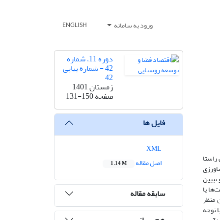
ورود به سامانه
ENGLISH
دوره 11، شماره
42 - شماره پیاپی
42
زمستان 1401
صفحه
131-150
فایل ها
XML
 راستا
اصل مقاله
1.14 M
شاورزی
تبیین
‌ها یا
سابقه مقاله
 منظر
ا توجه
هم رسانی