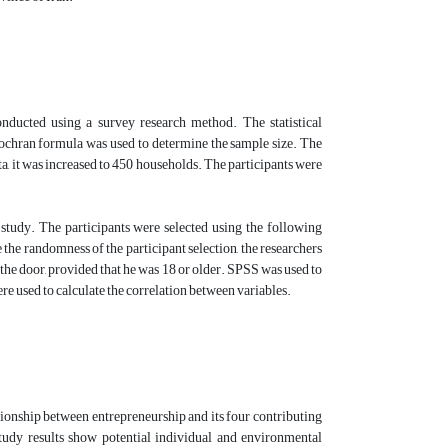
onducted using a survey research method. The statistical
Cochran formula was used to determine the sample size. The
ta, it was increased to 450 households. The participants were
 study. The participants were selected using the following
e the randomness of the participant selection, the researchers
he door, provided that he was 18 or older. SPSS was used to
re used to calculate the correlation between variables.
lationship between entrepreneurship and its four contributing
 study results show potential individual and environmental