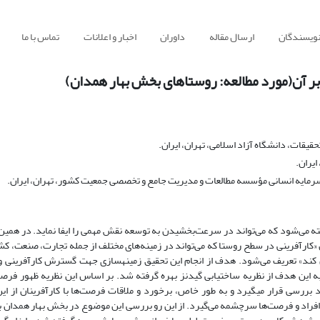
نویسندگان
ارسال مقاله
داوران
اخبار و اعلانات
تماس با ما
بر آن(مورد مطالعه: روستاهای بخش بهار همدان)
قات، دانشگاه آزاد اسلامی، تهران، ایران.
ایران.
مایه انسانی مؤسسه مطالعات و مدیریت جامع و تخصصی جمعیت کشور، تهران، ایران.
ته می‌شود که می‌تواند در سرعت‌بخشیدن به توسعه نقش مهمی را ایفا نماید. در همین
ن «کارآفرینی در سطح روستا که می‌تواند در زمینه‌های مختلف از جمله تجارت، صنعت، ک
کند» تعریف می‌شود. هدف از انجام این تحقیق زمینه­سازی جهت گسترش کارآفرینی و 
به این هدف از نظریه ساخت­یابی گیدنز بهره گرفته شد. بر اساس این نظریه ظهور فرصت
بررسی قرار می­گیرد و به طور خاص، برخورد و ملاقات فرصت‌ها با کارآفرینان از این
 افراد و فرصت‌ها سرچشمه می‌گیرد. از این رو بررسی این موضوع در بخش بهار همدان ب