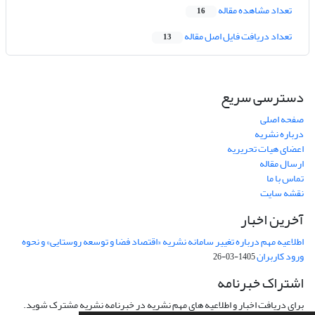
تعداد مشاهده مقاله
16
تعداد دریافت فایل اصل مقاله
13
دسترسی سریع
صفحه اصلی
درباره نشریه
اعضای هیات تحریریه
ارسال مقاله
تماس با ما
نقشه سایت
آخرین اخبار
اطلاعیه مهم درباره تغییر سامانه نشریه «اقتصاد فضا و توسعه روستایی» و نحوه
ورود کاربران
1405-03-26
اشتراک خبرنامه
برای دریافت اخبار و اطلاعیه های مهم نشریه در خبرنامه نشریه مشترک شوید.