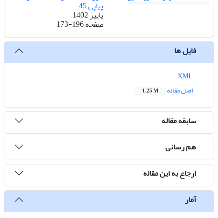
پیاپی 45
پاییز 1402
صفحه
173-196
فایل ها
XML
اصل مقاله
1.25 M
سابقه مقاله
هم رسانی
ارجاع به این مقاله
آمار