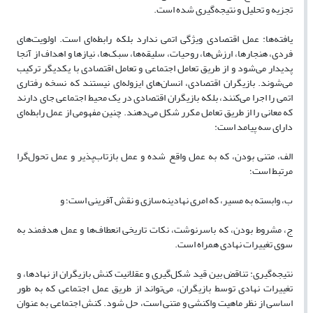
تجزیه و تحلیل و نتیجه‌گیری شده است
.
یافته‌ها:
عمل اقتصادی ویژگی اتمی ندارد بلکه رابطه‌ای است. اولویت‌های
فردی، هنجارها، ارزش‌ها، روحیات، سلیقه‌ها، سبک‌ها، نیازها و اهداف از آنجا
پدیدار می‌شود و از طریق تعامل اجتماعی و تعامل اقتصادی با یکدیگر ترکیب
می‌شوند. بازیگران اقتصادی، انسان‌های ایزوله‌ای نیستند که نسخه رفتاری
اتمی را اجرا می‌کنند، بلکه بازیگران اقتصادی در یک محیط اجتماعی جای دارند
که معانی را از طریق تعامل مکرر شکل می‌دهند. چنین مفهومی از عمل رابطه‌ای
دارای سه پیامد است:
الف، متنی بودن، که به عمل واقع شده و عمل بازتاب‌پذیر و عمل تحول‌گرا
مرتبط است؛
ب، وابسته به مسیر، که امری نهادینه‌سازی و نقش آفرینی است؛ و
ج، مشروط بودن، که باسرنوشت، نکات تاریخی انعطاف‌ها و عمل هدفمند به
سوی تغییرات نهادی همراه است.
نتیجه‌گیری:
تناقض بین قید شکل‌گیری و عقلانیت کنش بازیگران از نهادها، و
تغییرات نهادی توسط بازیگران، می‌تواند از طریق عمل اجتماعی که به طور
اساسی از نظر ماهیت واکنشی و متنی است، حل شود. کنش اجتماعی به عنوان