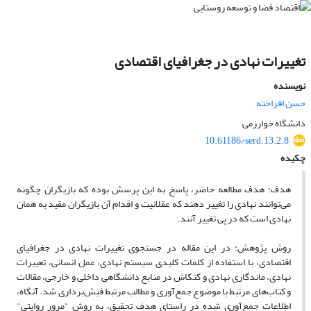
تغییرات نهادی در جغرافیای اقتصادی
نویسنده
حسن افراخته
دانشگاه خوارزمی
10.61186/serd.13.2.8
چکیده
هدف:
هدف مطالعه حاضر، پاسخ به این پرسش بوده که بازیگران چگونه
می‌توانند نهادی را تغییر دهند که عقلانیت و اقدام آن بازیگران مقید به همان
نهادی است که در پی تغییر آنند.
روش پژوهش:
در این مقاله در جستجوی تغییرات نهادی در جغرافیای
اقتصادی، با استفاده از کلمات کلیدی سیستم نهادی، عمل انسانی، تعییرات
نهادی، ماندگاری نهادی و کنکاش در منابع دانشگاهی داخلی و خارجی، مقالات
و کتاب‌های مرتبط با موضوع جمع‌آوری و مطالب مرتبط فیش‌برداری شد. آنگاه،
اطلاعات جمع‌آوری شده در راستای هدف تحقیق، به روش "مرور روایتی"