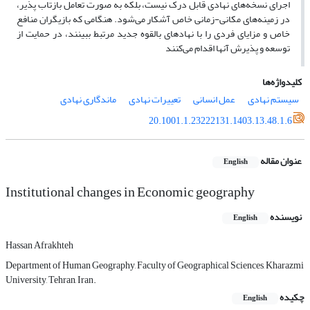
اجرای نسخه‌های نهادی قابل درک نیست، بلکه به صورت تعامل بازتاب پذیر،
در زمینه‌های مکانی-زمانی خاص آشکار می‌شود. هنگامی که بازیگران منافع
خاص و مزایای فردی را با نهادهای بالقوه جدید مرتبط ببینند، در حمایت از
توسعه و پذیرش آنها اقدام می‌کنند
کلیدواژه‌ها
سیستم نهادی
عمل انسانی
تعییرات نهادی
ماندگاری نهادی
20.1001.1.23222131.1403.13.48.1.6
عنوان مقاله
English
Institutional changes in Economic geography
نویسنده
English
Hassan Afrakhteh
Department of Human Geography, Faculty of Geographical Sciences, Kharazmi
University, Tehran, Iran.
چکیده
English