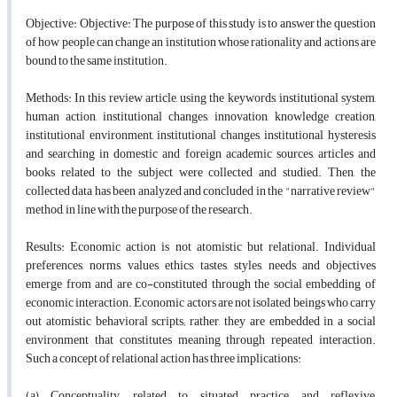
Objective:
Objective: The purpose of this study is to answer the question
of how people can change an institution whose rationality and actions are
bound to the same institution.
Methods:
In this review article, using the keywords, institutional system,
human action, institutional changes, innovation, knowledge creation,
institutional environment, institutional changes, institutional hysteresis
and searching in domestic and foreign academic sources, articles and
books related to the subject were collected and studied. Then, the
collected data has been analyzed and concluded in the "narrative review"
method, in line with the purpose of the research.
Results:
Economic action is not atomistic but relational. Individual
preferences, norms, values, ethics, tastes, styles, needs, and objectives
emerge from and are co-constituted through the social embedding of
economic interaction. Economic actors are not isolated beings who carry
out atomistic behavioral scripts; rather, they are embedded in a social
environment that constitutes meaning through repeated interaction.
Such a concept of relational action has three implications:
(a) Conceptuality, related to situated practice and reflexive,