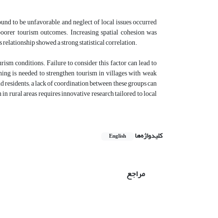
und to be unfavorable, and neglect of local issues occurred
poorer tourism outcomes. Increasing spatial cohesion was
 relationship showed a strong statistical correlation.
rism conditions. Failure to consider this factor can lead to
ning is needed to strengthen tourism in villages with weak
nd residents; a lack of coordination between these groups can
n rural areas requires innovative research tailored to local
کلیدواژه‌ها
English
مراجع