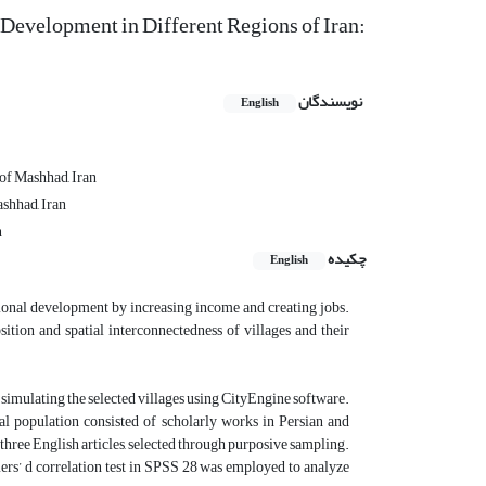
 Development in Different Regions of Iran:
نویسندگان
English
 of Mashhad, Iran
shhad, Iran
n
چکیده
English
tional development by increasing income and creating jobs.
ition and spatial interconnectedness of villages and their
 simulating the selected villages using CityEngine software.
 population consisted of scholarly works in Persian and
three English articles, selected through purposive sampling.
ers’ d correlation test in SPSS 28 was employed to analyze