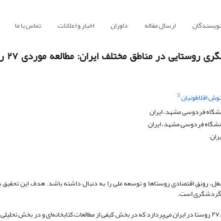
نویسندگان
ارسال مقاله
داوران
اخبار و اعلانات
تماس با ما
بررسی تأثیر انسجام فض
3
وش افلاطونیان
نشگاه فردوسی مشهد، ایران
نشگاه فردوسی مشهد، ایران
ران
غل، رونق اقتصادی روستاها و توسعه ملی را به دنبال داشته باشد. هدف این تحقیق 
ت گردشگری است.
این پژوهش، کیفی و توصیفی-تحلیلی به بررسی ۲۷ روستا در ایران می‌پردازد که در بخش کیفی از مطالعات کتابخانه‌ای و در بخش تحلیلی