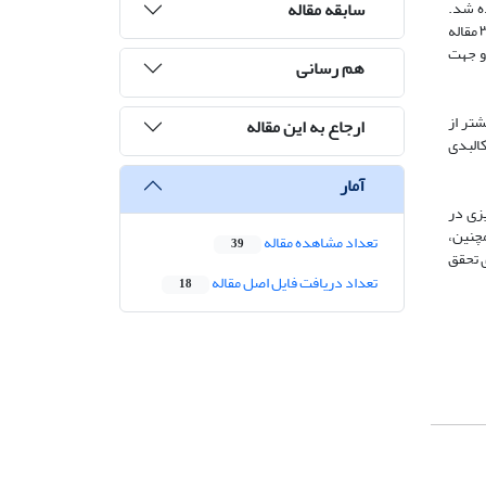
سابقه مقاله
ه شد.
جامعه آماری شامل کلیه مطالعات مرتبط با حوزه گردشگری و توسعه روستایی از منابع معتبر فارسی و انگلیسی بود. حجم نمونه شامل ۹ مقاله فارسی و ۳ مقاله
و جهت
هم رسانی
تر از
ارجاع به این مقاله
البدی
آمار
زی در
چنین،
تعداد مشاهده مقاله
39
 تحقق
تعداد دریافت فایل اصل مقاله
18