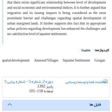
that there exists significant relationship between level of development
and social economic and environmental indices. It is further argued that
migration and its issuing impacts is being considered as the most
prominent barrier and challenges regarding spatial development of
urban margined lands. It further supports this fact that in appropriate
urban policies regarding development has enhanced the challenges and
un-satisfaction level of squatter settlements
کلیدواژه‌ها
English
spatial development
Annexed Villages
Squatter Settlement
Gorgan
دوره 2، شماره 5 - شماره پیاپی 5
پاییز 1392
صفحه
101-118
فایل ها