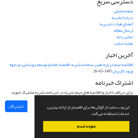
دسترسی سریع
صفحه اصلی
درباره نشریه
اعضای هیات تحریریه
ارسال مقاله
تماس با ما
نقشه سایت
آخرین اخبار
اطلاعیه مهم درباره تغییر سامانه نشریه «اقتصاد فضا و توسعه روستایی» و نحوه
ورود کاربران
1405-03-26
اشتراک خبرنامه
برای دریافت اخبار و اطلاعیه های مهم نشریه در خبرنامه نشریه مشترک شوید.
اشتراک
این وب سایت از کوکی ها برای اطمینان از ارائه بهترین
خدمات استفاده می کند.
متوجه شدم
سامانه مدیریت نشریات علمی.
طراحی و پیاده سازی از
سیناوب