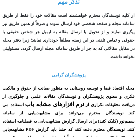
تذکر مهم
از کلیه نویسندگان محترم خواهشمند است مقالات خود را فقط از طریق
سامانه مجله و صفحه شخصی خود ارسال نموده و صرفاً از همین طریق نیز
پیگیری نمایند و از تحویل یا ارسال مقاله به ایمیل هر شخص حقیقی یا
حقوقی و تماس تلفنی در این زمینه مطلقاً خودداری نمایند؛ زیرا دفتر مجله
در مقابل مقالاتی که به جز از طریق سامانه مجله ارسال گردد، مسئولیتی
.
نخواهد داشت
پژوهشگران گرامی
مجله اقتصاد فضا و توسعه روستایی به منظور صیانت از حقوق و مالکیت
فکری و معنوی
پژوهشگران و نویسندگان مقالات علمی و جلوگیری از
نرم افزارهای مشابه یاب
دریافت تحقیقات تکراری از
استفاده می
کند.
نویسندگان محترم می‌توانند برای مشابهت‌یابی از سامانه
سمیم‌نور
(کلیک کنید
)
برای ارسال گزارش مشابهت‌یابی به فصلنامه استفاده
کنند. نویسندگان محترم دقت کنند که حتما باید گزارش
PDF
مشابهت‌یابی