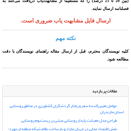
(
بین 20 تا 25 درصد
)
را که مستقیماً از مشابهت‌یاب دریافت می‌‌کنند به
.
فصلنامه ارسال نمایند
ارسال فایل مشابهت یاب ضروری است.
نکته مهم
کلیه نویسندگان محترم،
قبل از ارسال مقاله
راهنمای نویسندگا
ن
با دقت
مطالعه شود.
مقالات پر بازدید
عوامل تعیین‌کننده سفر و رفتار گردشگران کشاورزی در مناطق روستایی
استان مازندران
طراحی مدل معیشت پایدار روستایی مبتنی بر زیست‌بوم روستایی
نقش اقتصاد محلی در جریان مازاد و بازساخت نظام شبکه منطقه ای مورد: