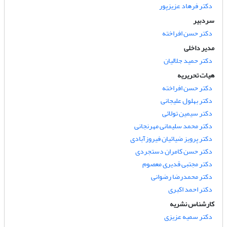
دکتر فرهاد عزیزپور
سردبیر
دکتر حسن افراخته
مدیر داخلی
دکتر حمید جلالیان
هیات تحریریه
دکتر حسن افراخته
دکتر بهلول علیجانی
دکتر سیمین تولائی
دکتر محمد سلیمانی مهرنجانی
دکتر پرویز ضیائیان فیروزآبادی
دکتر حسن کامران دستجردی
دکتر مجتبی قدیری معصوم
دکتر محمدرضا رضوانی
دکتر احمد اکبری
کارشناس نشریه
دکتر سمیه عزیزی