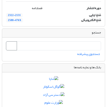
دوره انتشار
فصلنامه
شاپا چاپی
2322-2131
شاپا الکترونیکی
2588-476X
جستجو
جستجوی پیشرفته
بانک ها و نمایه نامه ها