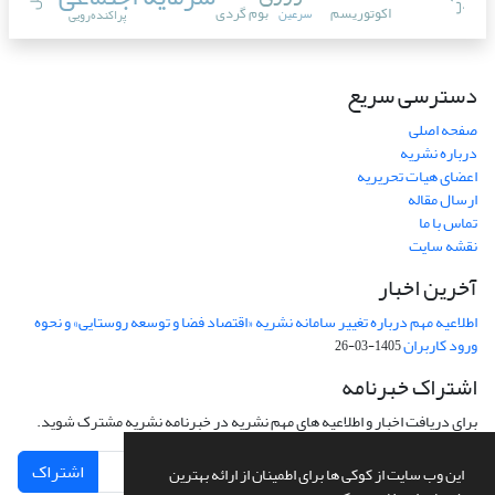
اکوتوریسم
بوم گردی
سرعین
پراکنده‌رویی
دسترسی سریع
صفحه اصلی
درباره نشریه
اعضای هیات تحریریه
ارسال مقاله
تماس با ما
نقشه سایت
آخرین اخبار
اطلاعیه مهم درباره تغییر سامانه نشریه «اقتصاد فضا و توسعه روستایی» و نحوه
ورود کاربران
1405-03-26
اشتراک خبرنامه
برای دریافت اخبار و اطلاعیه های مهم نشریه در خبرنامه نشریه مشترک شوید.
اشتراک
این وب سایت از کوکی ها برای اطمینان از ارائه بهترین