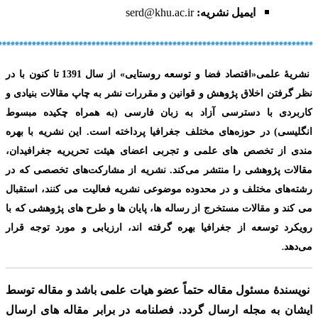
ایمیل نشریه:
serd@khu.ac.ir
**************************************************************************
نشریۀ علمی
«
اقتصاد فضا و توسعه روستایی»
از سال
1391
تا کنون با در
نظر گرفتن اخلاق پژوهش و قوانین و مقررات نشر به چاپ مقالات بنیادی و
کاربردی با دسترسی آزاد به زبان فارسی
(به همراه چکیده مبسوط
انگلیسی) در حوزه‌های مختلف جغرافیا پرداخته است. این نشریه با بهره
مندی از تخصص های علمی و تجربی اعضای هیئت تحریریه جغرافیدان،
مقالات پژوهشی را منتشر می‌کند. نشریه از مشارکت‌های تخصصی که در
رشته‌های مختلف و در محدوده موضوعی نشریه فعالیت می کنند، استقبال
می کند و مقالات مستخرج از رساله ها، پایان ها و طرح های پژوهشی که با
رویکرد توسعه از جغرافیا بهره گرفته اند، ارزیابی و مورد توجه قرار
.
می‌دهد
نویسندۀ مسئول مقاله حتماً عضو هیات علمی باشد
و مقاله توسط
ایشان به مجله ارسال گردد. فصلنامه در برابر مقاله های ارسال