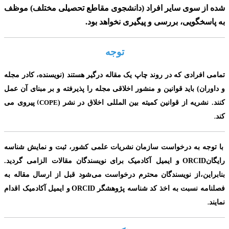
شده از سوی سایر افراد
(دانشجوی مقاطع تحصیلی مختلف)
موظف
به پاسخگویی، بررسی و پیگیری نخواهد بود.
توجه
تمامی افرادی که در روند چاپ یک مقاله درگیر هستند (نویسنده، کادر مجله
و داوران) باید قوانین و منشور اخلاقی مجله را پذیرفته و بر مبنای آن عمل
(
کنند. نشریه از قوانین کمیته بین المللی اخلاق در نشر
(
COPE
پیروی می
.
کند
با توجه به درخواست سازمان نشریات علمی کشور، ثبت و نمایش شناسه
ORCID
رایگان
و ایمیل آکادمیک برای
نویسندگان مقالات الزامی گردید.
بنابراین،از نویسندگان محترم درخواست می‌شود قبل از ارسال مقاله به
ORCID
فصلنامه نسبت به اخذ کد شناسه پژوهشگر
و ایمیل آکادمیک اقدام
.
نمایند