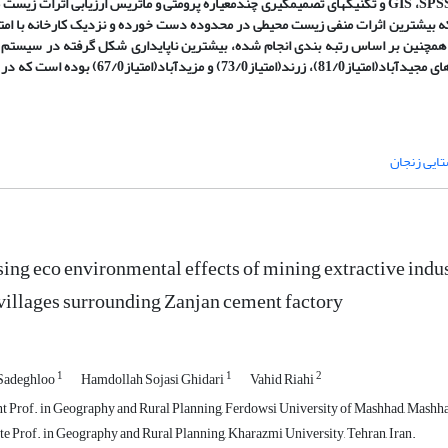
SPS
،
GIS
و تکنیک­های تصمیم­گیری چندمعیاره پرومتی و ماتریس ارزیابی اثرات زیست
که بیشترین اثرات منفی زیست محیطی در محدوده دست خورده و نزدیک کارخانه با امتی
ردد. همچنین بر اساس رتبه بندی انجام شده، بیشترین ناپایداری شکل گرفته در سیستم
محیطی روستایی، ناشی از فعالیت کارخانه به ترتیب در روستاهای مجیدآباد(امتیاز81/0)، زرند(امتیاز73/0) و مزید
ایی زنجان
ing eco environmental effects of mining extractive industr
villages surrounding Zanjan cement factory
1
1
2
Sadeghloo
Hamdollah Sojasi Ghidari
Vahid Riahi
t Prof. in Geography and Rural Planning, Ferdowsi University of Mashhad, Mashhad
e Prof. in Geography and Rural Planning, Kharazmi University, Tehran, Iran.