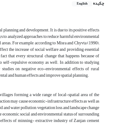
چکیده
English
ral
planning and development. It is due to its positive effects
ways to analyzed approaches to reduce harmful environmental
ural areas. For example, according to Misra and Chyvta (1990);
ffect the increase of social welfare and providing essential
fact that every structural change that happens because of
 to self-repulsive economy, as well. In addition to studying
y studies on negative eco-environmental effects of rural
mental and human effects and improve spatial planning.
 villages forming a wide range of local-spatial area of the
raction may cause economic-infrastructure effects as well as
il and water pollution, vegetation loss, and landscape change
the economic, social and environmental status of surrounding
 effects of minning- extractive industry of Zanjan cement