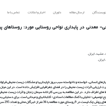
نویسندگان
ارسال مقاله
داوران
اخبار و اعلانات
تماس با ما
ی- معدنی در پایداری نواحی روستایی مورد: روستاهای پی
، مشهد، ایران.
ایران.
یازهای انسانی، خواسته و ناخواسته سبب بروز ناپایداری­ها و مشکلات زیست محیطی فراوان
ت ارزیابی اثرات زیست محیطی را در فضای جغرافیایی افزایش داده است. در این میان 
های اطراف دارد. در این مطالعه به بررسی کارخانه سیمان زنجان و اثرات زیست محیطی
 توصیفی- تحلیلی با کمک مطالعات اسنادی- کتابخانه­ای و میدانی است. برای دستیابی 
تحقیق از طریق تحلیل داده­های پرسشنامه ای حاصل از 