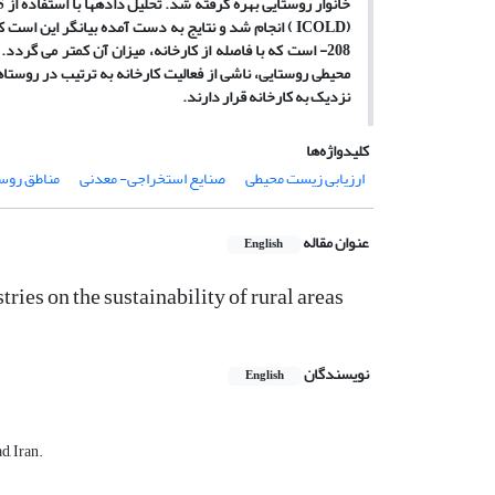
خانوار روستایی بهره گرفته شد. تحلیل داده­ها با استفاده از
S
(
ICOLD
)
انجام شد و
نتایج به دست آمده بیانگر این است 
208- است که با فاصله از کارخانه، میزان آن کمتر می گ
نزدیک به کارخانه قرار دارند.
کلیدواژه‌ها
ارزیابی زیست محیطی
صنایع استخراجی- معدنی
مناطق روست
عنوان مقاله
English
ies on the sustainability of rural areas
نویسندگان
English
, Iran.