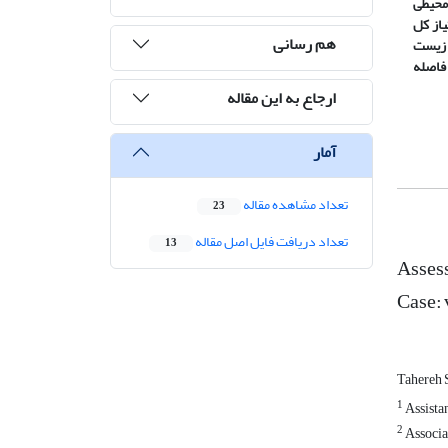
 محیطی
از کل
هم رسانی
 زیست
آباد(امتیاز67/0) بوده است که در فاصله
ارجاع به این مقاله
آمار
تعداد مشاهده مقاله
23
تعداد دریافت فایل اصل مقاله
13
Assess
Case: 
Tahereh 
1
Assistan
2
Associat