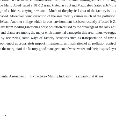
de; Majid Abad (rated at 81%), Zarand (rated as 73%) and Mazidabad (rated at 67%), re
ge of vehicles carrying raw stone. Much of the physical area of the factory is loc
abad. Moreover, wind direction of the area mostly causes much of the pollution fr
Abad. Another village which its eco-environment has been recently affected is Zara
 Dust from loading raw stones, noise pollution caused by the breakage of the rock, ani
 and plants are among the major environmental damage in this area. Thus, we sugges
 by reviewing some ways of factory activities such as transportation of raw m
opment of appropriate transport infrastructures, installation of air pollution contro
n the margins of the factory, good management of wastewater and their disposal sy
ental Assessment
Extractive- Mining Industry
Zanjan Rural Areas