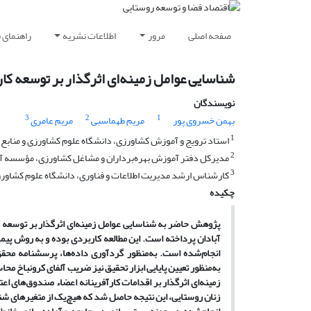
صفحه اصلی
مرور
اطلاعات نشریه
راهنمای 
شناسایی عوامل زمینه‌ای اثرگذار بر توسعه کا
نویسندگان
3
2
1
بهمن خسروی پور
مریم طهماسبی
مریم عامری
1
استاد ترویج و آموزش کشاورزی، دانشگاه علوم کشاورزی و منابع ط
2
مدیرکل دفتر آموزش بهره‌برداران و مشاغل کشاورزی، مؤسسه آمو
3
کارشناس ارشد مدیریت اطلاعات و فناوری، دانشگاه علوم کشاورزی 
چکیده
پژوهش حاضر به شناسایی عوامل زمینه‌ای اثرگذار بر توسعه ک
آبادان پرداخته است. این مطالعه کاربردی بوده و به رو
ش
انجام‌شده است
.
به‌منظور گردآوری داده‌‌ها، پرسشنامه مح
زمینه‌ای اثرگذار بر اقدامات کارآفرینانه اعضاء صندوق‌‌های 