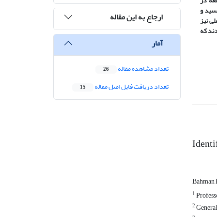
لعه در
بسید و
ارجاع به این مقاله
ی نیز
دند که
آمار
تعداد مشاهده مقاله
26
تعداد دریافت فایل اصل مقاله
15
Identi
Bahman 
1
Professo
2
General 