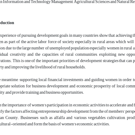
in Information and Technology Management, Agricultural Sciences and Natural Res
oduction
xperience of pursuing development goals in many countries show that achieving the
 as part of the active labor force of society especially in rural areas, which wil
ion, due to the large number of unemployed population especially women in rural ar
idual creativity and the capacities of rural communities, exploiting new oppor
ations. This is one of the important priorities of development strategies that can 
ty and improving the livelihood of rural households.
e meantime, supporting local financial investments and guiding women in order t
priate solution for business development and economic prosperity of local commun
ity, and provide training and business opportunities.
 the importance of women's participation in economic activities to accelerate and fa
ify the factors affecting entrepreneurship development from the of members’ perspect
n County. Businesses such as alfalfa and various vegetables cultivation, prod
ultural-oriented and form the basis of women's economic activities.