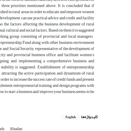
hree priorities mentioned above. It is concluded that if
lished in rural areas in order to educate and empower women
 development can use practical advice and credit and facility
, the factors affecting the business development of rural
al, cultural and social factors. Based on them it is suggested
orking group consisting of provincial and local managers ,
ntrepreneurship Fund along with other business environment
e and Social Security, representative of the development of
 city and provincial business office, and facilitate women’s
signing, and implementing a comprehensive business and
stability is suggested. Establishment of entrepreneurship
attracting the active participation and dynamism of rural
der to increase the success rate of credit funds and present
mplement entrepreneurial training and design programs with
ow to start a business and improve your business seems to be
کلیدواژه‌ها
English
nds
Abadan