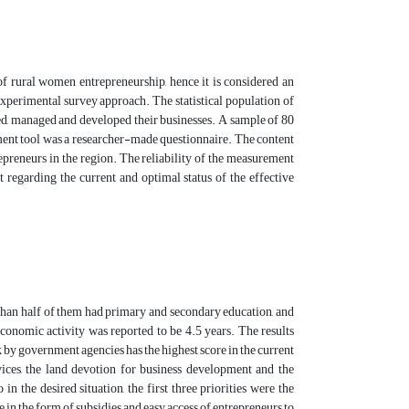
of rural women entrepreneurship, hence it is considered an
xperimental survey approach. The statistical population of
, managed and developed their businesses. A sample of 80
ent tool was a researcher-made questionnaire. The content
preneurs in the region. The reliability of the measurement
 regarding the current and optimal status of the effective
 than half of them had primary and secondary education, and
conomic activity was reported to be 4.5 years. The results
y government agencies has the highest score in the current
ices, the land devotion for business development and the
n the desired situation, the first three priorities were the
e in the form of subsidies and easy access of entrepreneurs to