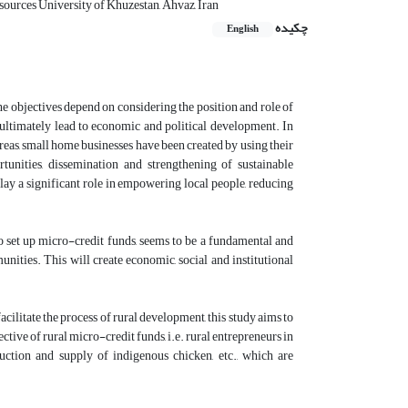
ources University of Khuzestan, Ahvaz, Iran
چکیده
English
 objectives depend on considering the position and role of
l ultimately lead to economic and political development. In
eas, small home businesses have been created by using their
tunities, dissemination and strengthening of sustainable
play a significant role in empowering local people, reducing
o set up micro-credit funds, seems to be a fundamental and
ities. This will create economic, social and institutional
cilitate the process of rural development, this study aims to
ive of rural micro-credit funds, i.e. rural entrepreneurs in
uction and supply of indigenous chicken, etc., which are